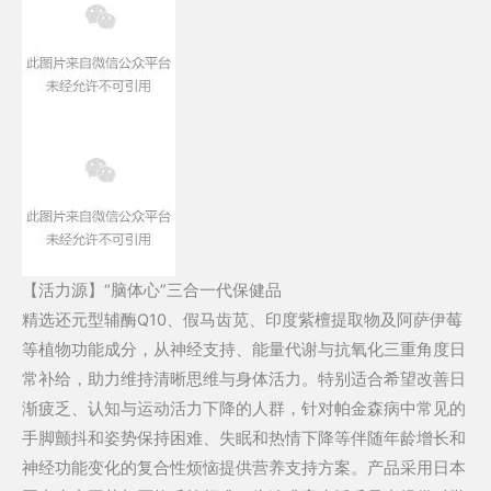
【活力源】“脑体心”三合一代保健品
精选还元型辅酶Q10、假马齿苋、印度紫檀提取物及阿萨伊莓
等植物功能成分，从神经支持、能量代谢与抗氧化三重角度日
常补给，助力维持清晰思维与身体活力。特别适合希望改善日
渐疲乏、认知与运动活力下降的人群，针对帕金森病中常见的
手脚颤抖和姿势保持困难、失眠和热情下降等伴随年龄增长和
神经功能变化的复合性烦恼提供营养支持方案。产品采用日本