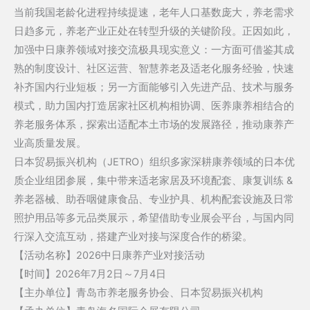
当前我国老龄化进程持续提速，老年人口基数庞大，养老需求
日趋多元，养老产业正处在转型升级的关键阶段。正因如此，
加强中日康养领域对接交流极具现实意义：一方面可借鉴其成
熟的制度设计、社区运营、智慧养老及适老化服务经验，快速
补齐国内行业短板；另一方面能够引入先进产品、技术与服务
模式，助力国内打造居家社区机构相协调、医养康养相结合的
养老服务体系，探索出适配本土市场的发展路径，推动康养产
业高质量发展。
日本贸易振兴机构（JETRO）组织多家深耕康养领域的日本优
质企业组团参展，集中带来适老家居及环境配套、康复训练 &
养老器械、助吞咽健康食品、专业护具、机构配套设施及日常
照护用品等多元品类展示，希望借助专业展会平台，与国内同
行深入交流互动，搭建产业对接与深度合作的桥梁。
【活动名称】2026中日康养产业对接活动
【时间】2026年7月2日～7月4日
【主办单位
】
青岛市养老服务协会、
日本贸易振兴机构