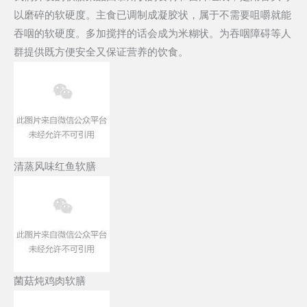
以磨碎的软硬度。主食已调制成凝胶状，属于不需要咀嚼就能
吞咽的软硬度。多加搅拌的话会成为米糊状。为吞咽障碍等人
群提供既方便安全又保证营养的饮食。
清蒸风味红鱼软膳
菌菇炖鸡肉软膳