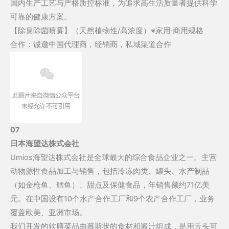
国内生产工艺与严格质控标准，为追求高生活质量者提供科学
可靠的健康方案。
【除臭除菌喷雾】（天然植物性/高浓度）※家用·商用规格
合作：诚邀中国代理商，经销商，私域渠道合作
07
日本海望达株式会社
Umios海望达株式会社是全球最大的综合食品企业之一。主营
动物源性食品加工与销售，包括冷冻肉类、罐头、水产制品
（如金枪鱼、鳕鱼）、甜点及保健食品，年销售额约71亿美
元。‌‌‌‌‌在中国设有10个水产合作工厂和9个农产合作工厂，业务
覆盖欧美、亚洲市场。
我们开发的软膳菜品由慕斯状的食材和酱汁组成，是用舌头可