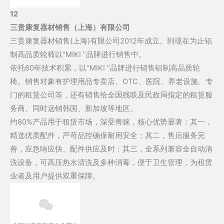
12
三贵康复器材销售（上海）有限公司
三贵康复器材销售(上海)有限公司2012年成立。到现在为止铝
制高品质轮椅以“MIKI ”品牌进行销售中。
依托60年技术积累，以“MIKI ”品牌进行销售铝制高品质轮
椅。销售对象有护理用品专卖店、OTC、医院、养老设施、专
门的租赁公司等，还有销售给全国残联及民政局指定的租赁服
务商。同时远销韩国、新加坡等地区。
约80%产品用于租赁市场，深受青睐，核心优势显著：其一，
精选优质配件，严苛品控确保耐用安全；其二，售后服务完
善，应急响应快、配件供应及时；其三，全系列兼容全自动清
洗设备，可高压热水清洗及多种消毒，便于卫生管理，为租赁
业者及用户提供双重保障。