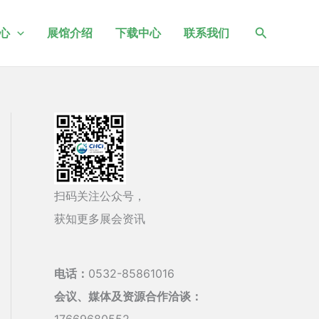
搜
心
展馆介绍
下载中心
联系我们
索
扫码关注公众号，
获知更多展会资讯
电话：
0532-85861016
会议、媒体及资源合作洽谈：
17669680552