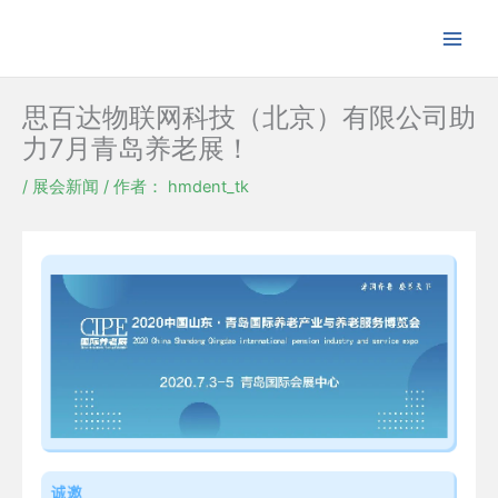
跳
至
内
容
思百达物联网科技（北京）有限公司助
力7月青岛养老展！
/
展会新闻
/ 作者：
hmdent_tk