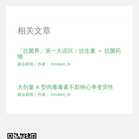
相关文章
「抗菌界」第一大误区：抗生素 ＝ 抗菌药
物
展会新闻
/ 作者：
hmdent_tk
大剂量 A 型肉毒毒素不影响心率变异性
展会新闻
/ 作者：
hmdent_tk