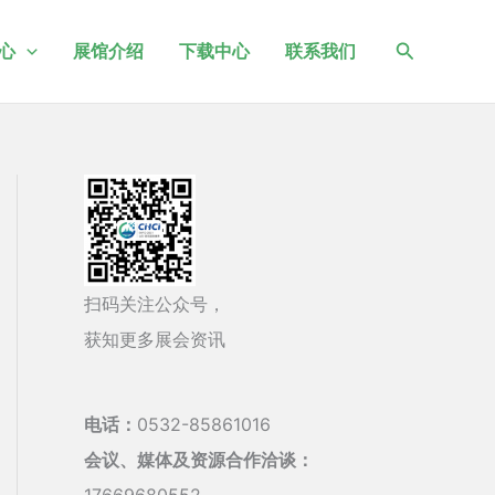
搜
心
展馆介绍
下载中心
联系我们
索
扫码关注公众号，
获知更多展会资讯
电话：
0532-85861016
会议、媒体及资源合作洽谈：
17669680552