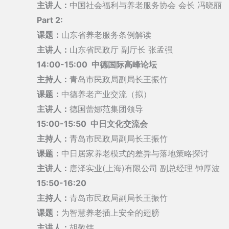
主讲人：
中国社会福利与养老服务协会 会长 冯晓丽
Part 2:
课题：
山东省养老服务条例解读
主讲人：
山东省民政厅 副厅长 张孟强
14:00-15:00 中德国际高峰论坛
主持人：
青岛市民政局副局长王振竹
课题：
中德养老产业交流（拟）
主讲人：
德国蕾娜范集团领导
15:00-15:50 中日文化交流会
主持人：
青岛市民政局副局长王振竹
课题：
中日居家养老模式的差异与落地策略探讨
主讲人：
唐泽实业(上海)有限公司 副总经理 钟厚波
15:50-16:20
主持人：
青岛市民政局副局长王振竹
课题：
为智慧养老插上安全的翅膀
主讲人：
胡敬炜