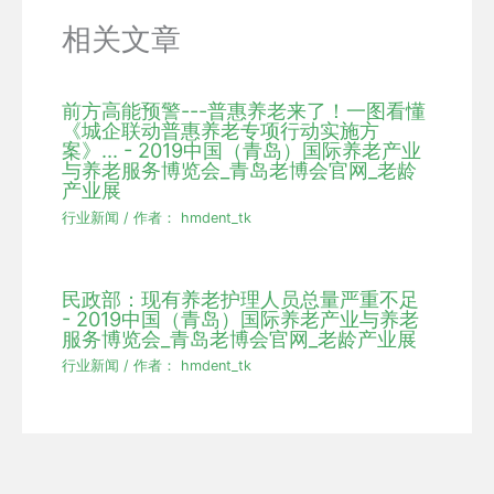
相关文章
前方高能预警---普惠养老来了！一图看懂
《城企联动普惠养老专项行动实施方
案》... - 2019中国（青岛）国际养老产业
与养老服务博览会_青岛老博会官网_老龄
产业展
行业新闻
/ 作者：
hmdent_tk
民政部：现有养老护理人员总量严重不足
- 2019中国（青岛）国际养老产业与养老
服务博览会_青岛老博会官网_老龄产业展
行业新闻
/ 作者：
hmdent_tk