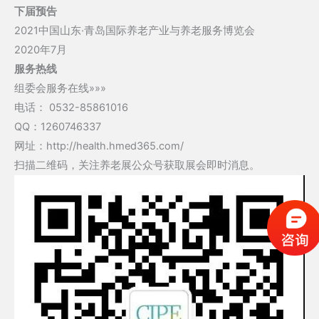
下届预告
2021中国山东·青岛国际养老产业与养老服务博览会
2020年7月
服务热线
组委会服务在线»»»
电话： 0532-85861016
QQ：1260746337
网址：http://health.hmed365.com/
扫描二维码，关注养老展公众号获取展会即时消息。