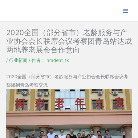
跳
至
内
容
2020全国（部分省市）老龄服务与产
业协会会长联席会议考察团青岛站达成
两地养老展会合作意向
/
行业新闻
/ 作者：
hmdent_tk
2020全国（部分省市）老龄服务与产业协会会长联席会议考
察团到青岛考察交流