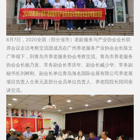
8月7日，2020全国（部分省市）老龄服务与产业协会会长联
席会议走访考察交流团成员在广州养老服务产业协会会长陈文
广率领下，到青岛市养老服务协会考察交流。青岛市养老服务
协会会长杨乃发、常务副会长李庆年、副会长臧少华、常务副
秘书长刘树刚、副会长单位青岛海名国际会展有限公司养老展
项目负责人仝美元及部分会员单位负责人、养老院院长陪同座
谈交流。