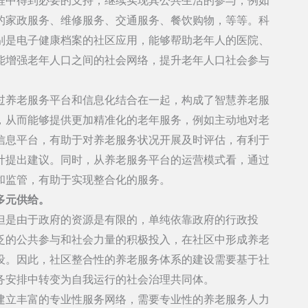
程中得到必要的支持，继续实现其公共生活的参与，例如
的家政服务、维修服务、交通服务、餐饮购物，等等。科
别是电子健康档案的社区应用，能够帮助老年人的医院、
能增强老年人口之间的社会网络，提升老年人口社会参与
过养老服务平台和信息化结合在一起，构成了智慧养老服
，从而能够提供更加精准化的老年服务，例如主动地对老
信息平台，有助于对养老服务状况开展及时评估，有利于
计提出建议。同时，从养老服务平台的运营模式看，通过
和监管，有助于实现整合化的服务。
多元供给。
但是由于政府的资源是有限的，单纯依靠政府的行政投
泛的公共参与和社会力量的积极投入，在社区中形成养老
设。因此，社区整合性的养老服务体系的建设需要基于社
务安排中转变为自我运行的社会治理共同体。
建立丰富的专业性服务网络，需要专业性的养老服务人力