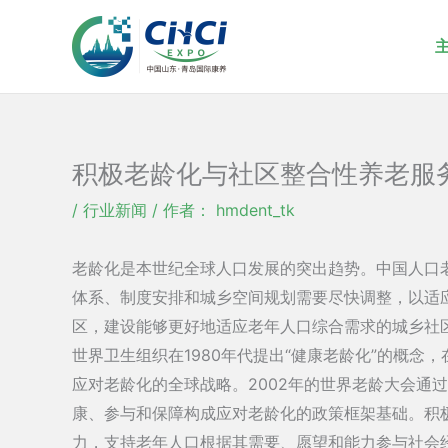
跳
至
内
容
积极老龄化与社区整合性养老服
/
行业新闻
/ 作者：
hmdent_tk
老龄化是本世纪全球人口发展的突出趋势。中国人口
体系、制度安排和城乡空间规划需要尽快调整，以适
区，建设能够更好地适应老年人口综合需求的城乡社
世界卫生组织在1980年代提出“健康老龄化”的概念，
应对老龄化的全球战略。2002年的世界老龄大会通
康、参与和保障构成应对老龄化的政策框架基础。积
力，支持老年人口根据其需要、愿望和能力参与社会