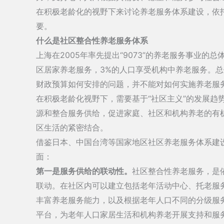
在积极老龄化的视野下来讨论养老服务体系建设，依
要。
什么是社区整合性养老服务体系
上海在2005年率先提出“9073”的养老服务事业的
区居家养老服务，3%的人口享受机构中养老服务。总体
财政预算如何安排的问题，并不能对如何实施养老服
在积极老龄化视野下，需要基于“社区主义”的发展趋
源和整合服务供给，促进家庭、社区和机构养老的有
区生活的紧密结合。
借鉴日本、中国台湾等国家地区社区养老服务体系建
面：
第一是服务供给的联动性。
社区整合性养老服务，是
联动。在社区内可以建立包括老年活动中心、托老服
丰富养老服务能力，以及根据老年人口不同的分级服
平台，为老年人口家居生活和机构养老开展支持和服