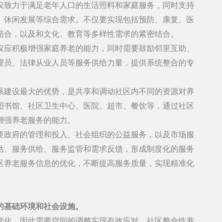
仅致力于满足老年人口的生活照料和家庭服务，同时支持
、休闲发展等综合需求。不仅要实现包括预防、康复、医
结合，以及和文化、教育等多样性需求的紧密结合。
仅应积极增强家庭养老的能力，同时需要鼓励邻里互助、
理员、法律从业人员等服务供给力量，提供系统整合的专
系建设最大的优势，是共享和调动社区内不同的资源对养
图书馆、社区卫生中心、医院、超市、餐饮等，通过社区
增强养老服务的能力。
要政府的管理和投入、社会组织的公益服务，以及市场服
估、服务供给、服务监管和需求反馈，形成制度化的服务
区养老服务信息的优化，不断提高服务质量，实现精准化
的基础环境和社会设施。
变化，因此需要空间的调整实现有效应对。社区整合性养