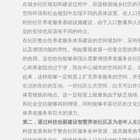
在城乡社区规划和建设过程中，应该根据城乡社区的
空间环境和社会规划中实现不同的具体设置。在人口
村的社区养老服务基础设施建设，由于人口数量和人
划的安排也应该有不同的特点。
在社区整合性养老服务体系建设的空间规划中，应特
以及增强功能的弹性。例如重视发展一些复合型的养
的效用。这也恰恰能够表现出需要增强养老服务在社
心和养老院供过于求，而在中心城市的空间却不足。
起来，这样能够一定程度上扩充养老服务的空间，并
生活的良好的互动。一些社区公共空间，白天可以作
体育锻炼的地点。这一定程度上能避免由于缺乏场地
和社会交往能够得到增强，同时能够丰富社区的文化
体养老服务有巨大的潜力。
第二，通过科技创新建设智慧养老社区及为老年人生
科技发展有助于整合社区服务各种资源，提高服务效