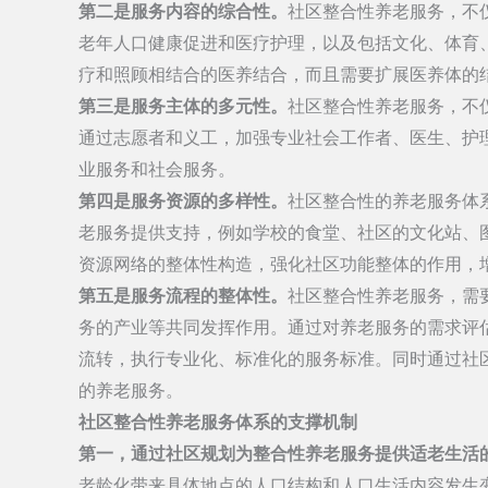
第二是服务内容的综合性。
社区整合性养老服务，不
老年人口健康促进和医疗护理，以及包括文化、体育
疗和照顾相结合的医养结合，而且需要扩展医养体的
第三是服务主体的多元性。
社区整合性养老服务，不
通过志愿者和义工，加强专业社会工作者、医生、护
业服务和社会服务。
第四是服务资源的多样性。
社区整合性的养老服务体
老服务提供支持，例如学校的食堂、社区的文化站、
资源网络的整体性构造，强化社区功能整体的作用，
第五是服务流程的整体性。
社区整合性养老服务，需
务的产业等共同发挥作用。通过对养老服务的需求评
流转，执行专业化、标准化的服务标准。同时通过社
的养老服务。
社区整合性养老服务体系的支撑机制
第一，通过社区规划为整合性养老服务提供适老生活
老龄化带来具体地点的人口结构和人口生活内容发生