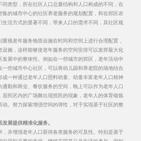
不同类型，所在社区人口总量结构和人口构成的不同，在
密集的城市中心的社区养老服务的规划配置，和在郊区农
们生活方式的显著不同，带来人口的需求不同，其社区规
别重视老年服务物质设施在时间和空间上进行合理配置，
老设施，这样能够使老年服务的空间安排可以发挥最大化
区发展中的整体性。例如在一些城市的郊区，老年活动中
在一些城市中心社区，可以将幼儿园和养老院的场地结合
形成一种通过老年人口照料幼童、幼童丰富老年人口精神
为通勤和商业、餐饮服务的空间，晚上可以作为老年人口
，居民区内的广场舞出现扰民的现象，老年人的体育锻炼
活动。努力探索增强空间的弹性，对于实现基于社区的整
活发展提供精准化服务。
率，并增强老年人口获得各类服务的可及性。特别是基于