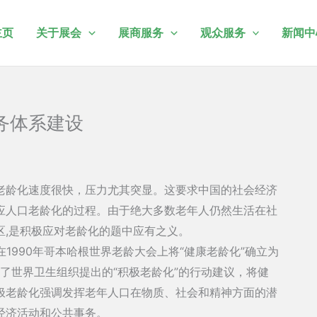
主页
关于展会
展商服务
观众服务
新闻中
务体系建设
老龄化速度很快，压力尤其突显。这要求中国的社会经济
应人口老龄化的过程。由于绝大多数老年人仍然生活在社
区,是积极应对老龄化的题中应有之义。
在1990年哥本哈根世界老龄大会上将“健康老龄化”确立为
过了世界卫生组织提出的“积极老龄化”的行动建议，将健
极老龄化强调发挥老年人口在物质、社会和精神方面的潜
经济活动和公共事务。