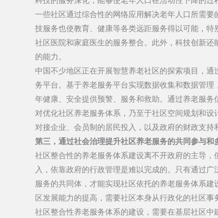
科技的服务深化，能够使老年人口在活动性下降的过
一些社区通过综合性的网络应用解决老年人口所需要
技服务也使教育、健康等各类远距服务得以可能，特
社区医院和家庭医生的服务整合。此外，科技创新还
的能力。
中国不少地区正在开展智慧养老社区的探索项目，通
务平台。基于养老服务平台实现数据收集和数据管理
年健康、安全提供预警、服务和救助。通过养老服务
对优化社区养老服务体系，乃至于社区空间规划和设
对接企业、会员制的居民投入，以及政府的财政支持
第三，通过社会治理提升社区养老服务的共同参与和
社区整合性的养老服务体系建设离不开政府的主导，
入，依靠政府的行政管理是难以完成的。只有通过广
服务的共同体，才能实现社区依托的养老服务体系建
区发展能力的提高，需要社区本身从行政化的社区事
社区整合性养老服务体系的建设，需要在基层社区中