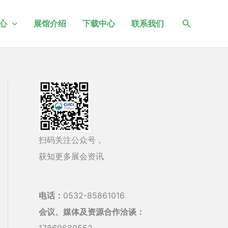
搜
心
展馆介绍
下载中心
联系我们
索
扫码关注公众号，
获知更多展会资讯
电话：
0532-85861016
会议、媒体及资源合作洽谈：
17669680552