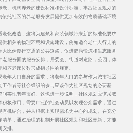
养老、机构养老的建设标准和设计标准，丰富社区规划的
为依托社区的养老服务发展提供更加有效的物质基础环境
适老化改造，这将为建筑和家装领域带来新的标准化要求
提供相关的物理环境和设施建设，例如适合老年人行走的
更大比例慢行交通的公共道路，促进健康锻炼和生态服务
钟养老服务圈的服务安排，居委会、街道对道路，公园，体
理和养老床位数形成指导性的规定。
视老年人口自身的需求，将老年人口的参与作为城市社区
会工作者等社会组织的参与应该作为社区规划的必要基
空间实现老年友好。这也进一步说明，社区规划应该采取
挥积极作用，需要广泛的社会动员以发现公众需求，通过
现有机结合，并从根据上实现需求为中心的规划。在充分
作清单，通过治理的机制开展社区规划和社区更新，才能
间安排。