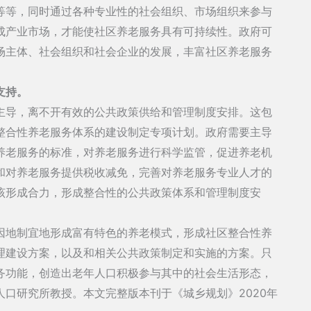
等等，同时通过各种专业性的社会组织、市场组织来参与
成产业市场，才能使社区养老服务具有可持续性。政府可
场主体、社会组织和社会企业的发展，丰富社区养老服务
支持。
主导，离不开有效的公共政策供给和管理制度安排。这包
整合性养老服务体系的建设制定专项计划。政府需要主导
养老服务的标准，对养老服务进行科学监管，促进养老机
和对养老服务提供税收减免，完善对养老服务专业人才的
该形成合力，形成整合性的公共政策体系和管理制度安
因地制宜地形成富有特色的养老模式，形成社区整合性养
理建设方案，以及和相关公共政策制定和实施的方案。只
务功能，创造出老年人口积极参与其中的社会生活形态，
口研究所教授。本文完整版本刊于《城乡规划》2020年