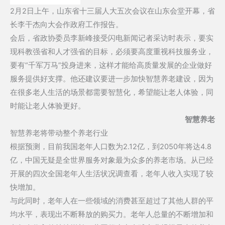
2月2日上午，山东省十三届人大五次会议在山东会堂开幕，省
长李干杰向大会作政府工作报告。
会后，省政协委员李新峰接受闪电新闻记者采访时表示，要实
现科教强省和人才强省的目标，必须要高度重视科技服务业，
要有“千军万马”投身进来，这样才能给高质量发展的企业做好
服务提供好支撑。他还建议要进一步加快智慧养老建设，因为
在很多老人生活的场景都需要智慧化，希望能让老人体验，同
时能让老人体验更好。
智慧养老
智慧养老将带动整个养老行业
根据预测，目前我国老年人口数为2.12亿，到2050年将达4.8
亿，中国无疑是全世界服务对象最为众多的养老市场。从已经
开展的四次全国老年人生活状况调查看，老年人收入实现了较
快增加。
与此同时，老年人在一些领域的消费甚至超过了其他人群的平
均水平，表现出不断释放的购买力。老年人总量的不断增加和