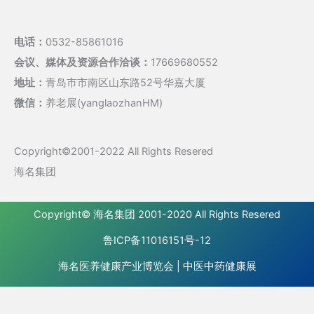
电话：
0532-85861016
会议、媒体及资源合作洽谈：
17669680552
地址：
青岛市市南区山东路52号华嘉大厦
微信：
养老展(yanglaozhanHM)
Copyright©2001-2022 All Rights Resered
海名集团
Copyright©
海名集团
2001-2020 All Rights Resered
鲁ICP备11016151号-12
海名医养健康产业博览会
|
中医中药健康展