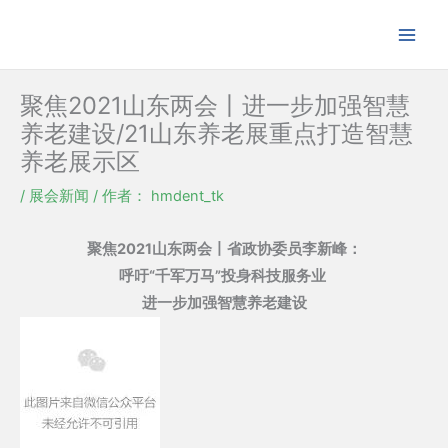
跳
至
内
容
聚焦2021山东两会丨进一步加强智慧
养老建设/21山东养老展重点打造智慧
养老展示区
/
展会新闻
/ 作者：
hmdent_tk
聚焦2021山东两会丨省政协委员李新峰：
呼吁“千军万马”投身科技服务业
进一步加强智慧养老建设