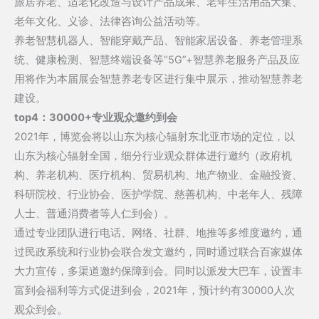
旅居养老、适老化改造与设计产品成果、老年生活用品大集、
老年文化、义诊、法律咨询公益活动等。
养老智慧机器人、智能穿戴产品、智能家居设备、养老管理系
统、健康检测、智慧终端设备等“5G”+智慧养老服务产品及应
用将作为本届展会智慧养老专区进行集中展示，推动智慧养老
建设。
top4：
30000+专业观众邀约到会
2021年，博览会将以山东为核心辐射东北亚市场的定位，以
山东为核心辐射全国，细分行业观众群体进行邀约（政府机
构、养老机构、医疗机构、贸易机构、地产物业、金融投资、
科研院校、行业协会、医护学院、慈善机构、中老年人、残障
人士、普通消费者等人仁到会）。
通过专业团队进行电话、网络、社群、地推等多维度邀约，通
过民政系统和行业协会联合发文邀约，同时通过联合百家媒体
大力宣传，多渠道邀约保障到会。同时以派发大巴车，设置丰
富到会福利等方式促进到会，2021年，预计约有30000人次
观众到会。