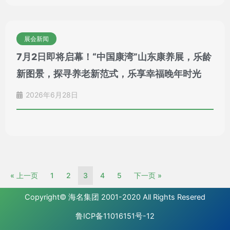
展会新闻
7月2日即将启幕！“中国康湾”山东康养展，乐龄
新图景，探寻养老新范式，乐享幸福晚年时光
2026年6月28日
« 上一页
1
2
3
4
5
下一页 »
Copyright©
海名集团
2001-2020 All Rights Resered
鲁ICP备11016151号-12