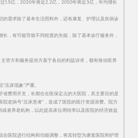
.5亿，2030年将近2.2亿，2050年将近3亿，年均增长
切的需求除了基本生活照料外，还有康复、护理以及疾病诊
增长，有可能导致不同程度的失能，除了基本诊疗服务外，
点，主管方和服务提供方基于各自的利益诉求，都有推动医养
“压床现象”严重。
节省费用开支，长期住在医保定点的大医院，其主要目的是
医院老病号“压床患者”，造成了医院的医疗资源浪费。院方
机构或者养老机构，以此提高床位周转率以及医院的经济效益
综合医院进行结构和功能调整，将其转型为康复医院和护理