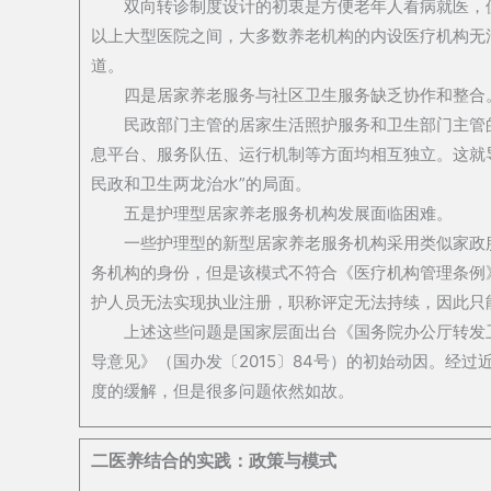
双向转诊制度设计的初衷是方便老年人看病就医，
以上大型医院之间，大多数养老机构的内设医疗机构无
道。
四是居家养老服务与社区卫生服务缺乏协作和整合
民政部门主管的居家生活照护服务和卫生部门主管
息平台、服务队伍、运行机制等方面均相互独立。这就
民政和卫生两龙治水”的局面。
五是护理型居家养老服务机构发展面临困难。
一些护理型的新型居家养老服务机构采用类似家政
务机构的身份，但是该模式不符合《医疗机构管理条例
护人员无法实现执业注册，职称评定无法持续，因此只
上述这些问题是国家层面出台《国务院办公厅转发
导意见》（国办发〔2015〕84号）的初始动因。经
度的缓解，但是很多问题依然如故。
二医养结合的实践：政策与模式