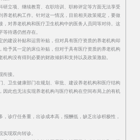
科研立项、继续教育、在职培训、职称评定等方面无法享受
到养老机构工作。针对这一情况，目前相关政策规定，要做
接，对养老机构和医疗卫生机构中的医务人员同等对待。这
平等待遇仍然存在。
定的建设补贴和运营补贴，但对具有医疗资质的养老机构却
，给予其一定的床位补贴，但对于具有医疗资质的养老机构
老机构没有得到必要的财政倾斜和支持以及政策激励。
现衔接。
门、卫生健康部门在规划、审批、建设养老机构和医疗结构
，因此也无法实现养老机构与医疗机构在空间布局上的有机
多，诊疗任务重，出诊成本高，报酬低，缺乏出诊积极性，
院实现双向转诊。