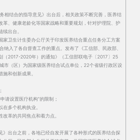
服务相结合的指导意见》出台后，相关政策不断完善，医养结
改革、健康老龄化等国家战略和重要规划，针对护理院、护
陆续出台。
国家卫生计生委办公厅关于印发医养结合重点任务分工方案
养结合纳入了各自督查工作的重点。发布了《工信部、民政部、
017-2020年）的通知》（工信部联电子〔2017〕25
城市（区）为国家级医养结合试点单位，22个省级行政区设
措施和创新成果。
；
申请设置医疗机构”的限制；
以在多个机构执业。
性改革的共同焦点和着力点。
见》出台之前，各地已经自发开展了各种形式的医养结合探