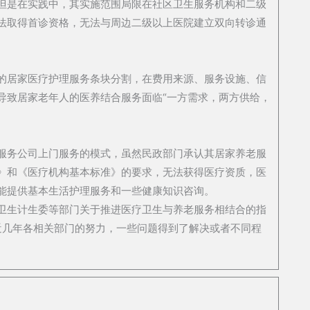
但是在实践中，其实施范围局限在社区卫生服务机构和二级
法取得首诊资格，无法与周边二级以上医院建立双向转诊通
。
的居家医疗护理服务条块分割，在费用来源、服务设施、信
导致居家老年人的医养结合服务面临“一方需求，两方供给，
服务公司上门服务的模式，虽然民政部门承认其居家养老服
》和《医疗机构基本标准》的要求，无法获得医疗资质，医
能提供基本生活护理服务和一些健康知识咨询。
卫生计生委等部门关于推进医疗卫生与养老服务相结合的指
过近几年各相关部门的努力，一些问题得到了解决或者不同程