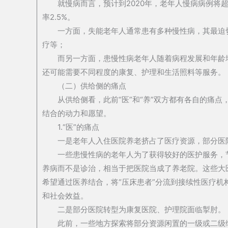
就慢病而言，预计到2020年，老年人慢病病例将超过1
率2.5%。
一方面，失能老年人通常患有多种慢性病，其最迫
疗等；
而另一方面，患慢性病老年人随着病程发展和年龄
还可能需要不同程度的康复、护理和生活照料等服务。
（二）供给侧的痛点
从供给侧看，此前“医”和“养”双方都有各自的痛
结合的动力和愿望。
1.“医”的痛点
一是老年人入住医院养老挤占了医疗资源，部分医院
一些患慢性病的老年人为了获得较好的医护服务，
养病而不是诊治，相当于把医院当成了养老院。这些大
希望通过医养结合，将“压床患者”分流到接续性医疗
和社会效益。
二是部分医院转型为康复医院、护理院面临掣肘。
此前，一些地方探索将部分资源闲置的一级或二级