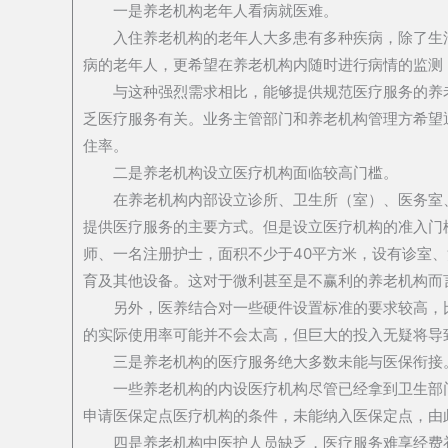
一是养老机构老年人看病就医难。
入住养老机构的老年人大多患有多种疾病，除了生
病的老年人，更希望在养老机构内随时进行病情的监测
与这种强烈需求相比，能够提供规范医疗服务的养
乏医疗服务有关。业务主管部门和养老机构管理方希望
住率。
二是养老机构设立医疗机构面临较高门槛。
在养老机构内部设立诊所、卫生所（室）、医务室
提供医疗服务的主要方式。但是设立医疗机构的准入门
师、一名注册护士，面积不少于40平方米，设有诊室
育及其他设备。这对于微利甚至是不赢利的养老机构而
另外，医养结合对一些硬件设置标准的要求较高，
的实际使用率可能并不会太高，但巨大的投入无疑将导
三是养老机构的医疗服务绝大多数未能与医保衔接
一些养老机构的内设医疗机构尽管已经拿到卫生部
申请医保定点医疗机构的条件，未能纳入医保定点，由
四是养老机构中医护人员缺乏，医疗服务难享经费