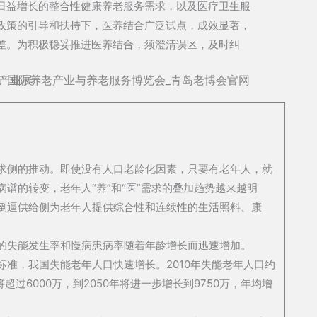
日益增长的整合性健康养老服务需求，以及医疗卫生服
政策的引导和扶持下，医养结合广泛试点，成效显著，
差。为积极稳妥推进医养结合，须澄清误区，及时纠
求侧的推动。即使没有人口老龄化因素，只要有老年人，就
谱的转变，老年人“养”和“医”需求的叠加趋势越来越明
倒逼供给侧为老年人提供综合性和连续性的生活照料、康
的失能发生率和慢病患病率随着年龄增长而迅速增加。
准，我国失能老年人口快速增长。2010年失能老年人口约
年将超过6000万，到2050年将进一步增长到9750万，年均增