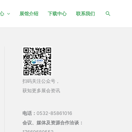
搜
心
展馆介绍
下载中心
联系我们
索
扫码关注公众号，
获知更多展会资讯
电话：
0532-85861016
会议、媒体及资源合作洽谈：
17669680552