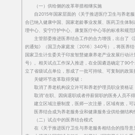
（一）供给侧的改革举措相继实施
自2015年国家层面的《关于推进医疗卫生与养老
合已纳入健康中国、国家老龄事业发展、医药卫生体制
理中心、安宁疗护中心、康复医疗中心等的标准和规范
主管部委推进医养结合工作的合力增强，出台了《
的通知》（国卫办家庭发〔2016〕340号），将医
国家卫生计生委关于印发智慧健康养老产业发展行动计划（2
号）。相关试点工作深入推进，在全国遴选确定了90个
立了省级试点单位，
形成了一批可持续、可复制的政策
关键环节改革取得突破：
取消了养老机构设立许可和养老护理员职业资格证
取消“在职、因病退职或者停薪留职的医务人员不得
建立区域注册制度，医师一次注册，区域有效，可
医养结合成为养老服务业和健康服务业供给侧结构
（二）试点中的医养结合模式
在《关于推进医疗卫生与养老服务相结合的指导意