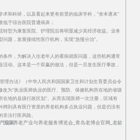
学术和科研，以及看起来更有前景的临床学科，“舍本逐末”
准低于综合医院普通病床；
院转型为康复医院、护理院后将明显减少其经济收益。业务
型问题，发展接续性医疗机构，实现“急慢分治”。
的条件，为解决入住老年人的看病就医问题，这些机构通常
业活动。这本是一个双赢的做法，但是一旦发生医疗事故，
。
册管理办法》（中华人民共和国国家卫生和计划生育委员会令
”修改为“执业医师执业的医疗、预防、保健机构所在地的省级
所在地的县级行政区划”。从而实现医师一次注册，区域有
外聘到具有医疗资质的养老机构多点执业问题，但是仍没有
的非法行医风险。