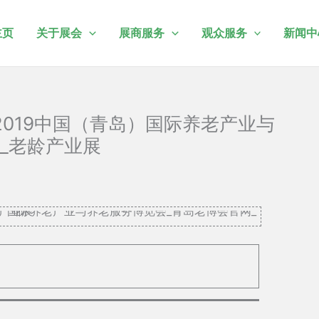
主页
关于展会
展商服务
观众服务
新闻中
2019中国（青岛）国际养老产业与
_老龄产业展