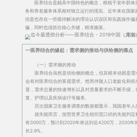
医养结合是颇具中国特色的概念，根植于老年群体
务和养老服务体系相对独立运行的现实。近年来在国家
但是也存在一些亟待解决的理论认识误区和实践操作偏
偏，同时也须抓住核心关键，精准施策。
一医养结合的缘起：需求侧的推动与供给侧的痛点
（一）需求侧的推动
医养结合虽然是供给侧的概念，但其根本动因是需
会有对医养结合的客观需求。然而伴随人口老龄化和疾病
显，需求总量的快速增长以及对质量要求的不断升级，
复、护理以及疾病诊疗等服务。
历次国家卫生服务调查的数据都显示，我国老年人
就失能而言，按照世界卫生组织宽口径的失能判定标
有3000万，预计到2020年将达到近4200万，2030
长2.9%。