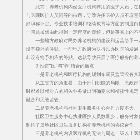
此前，养老机构内设医疗机构聘用的医护人员，在
与医院医护人员同等的待遇，导致许多医护人员不愿意
好职称评定、专业技术培训和继续教育等方面的制度衔
一问题虽然由此得到一定程度的缓解，但是事实上的不
一些地方政府对民办养老机构的建设和运营给予一
没有额外的补贴。一些地方政府为扶持民办医院的发展
却没有给予相应的补贴。这就导致开展了医疗服务的养
3.推进“医”与“养”结合的痛点
一是养老机构和医疗机构的规划布局及监管没有实
从主管方的角度看，由于部门职能的局限，民政部
时都难以就对方的相关业务做出明确要求和衔接性规定
融合和无缝监管。
二是养老机构与社区卫生服务中心合作力度不大。
社区卫生服务中心执业医护人员数量少，服务对象
制约了属地社区卫生服务机构和养老机构的协议合作。
三是养老机构内设医疗机构无法与周边二级以上医