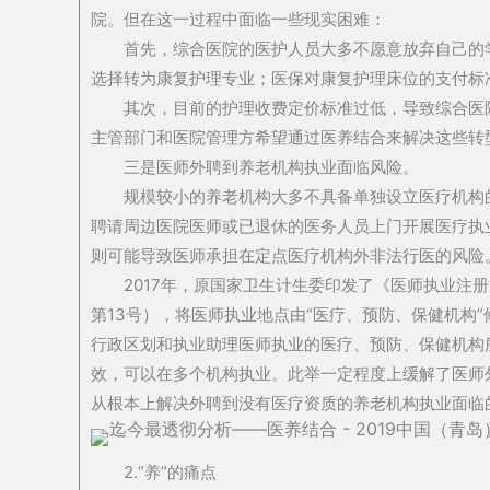
院。但在这一过程中面临一些现实困难：
首先，综合医院的医护人员大多不愿意放弃自己的
选择转为康复护理专业；医保对康复护理床位的支付标
其次，目前的护理收费定价标准过低，导致综合医
主管部门和医院管理方希望通过医养结合来解决这些转
三是医师外聘到养老机构执业面临风险。
规模较小的养老机构大多不具备单独设立医疗机构
聘请周边医院医师或已退休的医务人员上门开展医疗执
则可能导致医师承担在定点医疗机构外非法行医的风险
2017年，原国家卫生计生委印发了《医师执业注
第13号），将医师执业地点由“医疗、预防、保健机构
行政区划和执业助理医师执业的医疗、预防、保健机构
效，可以在多个机构执业。此举一定程度上缓解了医师
从根本上解决外聘到没有医疗资质的养老机构执业面临
2.“养”的痛点