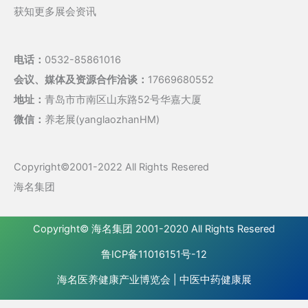
获知更多展会资讯
电话：
0532-85861016
会议、媒体及资源合作洽谈：
17669680552
地址：
青岛市市南区山东路52号华嘉大厦
微信：
养老展(yanglaozhanHM)
Copyright©2001-2022 All Rights Resered
海名集团
Copyright©
海名集团
2001-2020 All Rights Resered
鲁ICP备11016151号-12
海名医养健康产业博览会
|
中医中药健康展