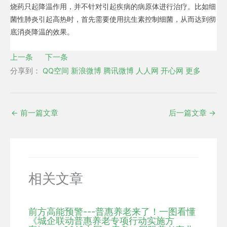
烧药只起降温作用，并不针对引起疾病的病原体进行治疗。比如细
菌性肺炎引起高热时，首先需要使用抗生素控制细菌，从而达到彻
底消炎降温的效果。
上一条
下一条
分享到：
QQ空间
新浪微博
腾讯微博
人人网
开心网
更多
←
前一篇文章
后一篇文章
→
相关文章
前方高能预警---普惠养老来了！一图看懂
《城企联动普惠养老专项行动实施方