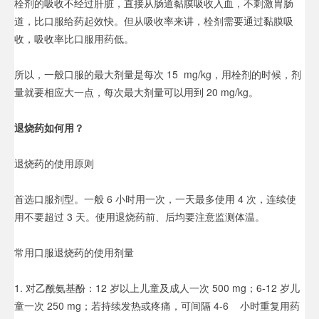
栓剂的吸收不经过肝脏，直接从肠道黏膜吸收入血，不刺激胃肠
道，比口服给药起效快。但从吸收率来讲，栓剂需要通过黏膜吸
收，吸收率比口服用药低。
所以，一般口服的最大剂量是每次 15 mg/kg，用栓剂的时候，剂
量就要相应大一点，每次最大剂量可以用到 20 mg/kg。
退烧药如何用？
退烧药的使用原则
首选口服剂型。一般 6 小时用一次，一天最多使用 4 次，连续使
用不要超过 3 天。使用退烧药前、后均要注意监测体温。
常用口服退烧药的使用剂量
1. 对乙酰氨基酚：12 岁以上儿童及成人一次 500 mg；6-12 岁儿
童一次 250 mg；若持续发热或疼痛，可间隔 4-6 小时重复用药