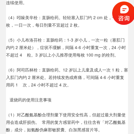
连续使用。
（4）吲哚美辛栓：直肠给药。轻轻塞入肛门约 2 cm 处，一次一
枚，一日一次，每日剂量不宜超过 2 枚。
（5）小儿布洛芬栓：直肠给药：1-3 岁小儿，一次一粒（塞肛门
内约 2 厘米处），症状不缓解，间隔 4-6 小时重复一次，24 小时
不超过 4 粒。3 岁以上小儿推荐使用每枚 100 mg 的栓剂。
（6）阿司匹林栓：直肠给药。12 岁以上儿童及成人一次 1 粒，塞
入肛门内约 2 厘米处。若持续发热或疼痛，可间隔 4-6 小时重复
用药 1 次，24 小时不超过 4 次。
退烧药的使用注意事项
（1）对乙酰氨基酚合理剂量下使用安全性高，但超过最大剂量使
用会造成肝损伤。 常用的复方感冒药中，往往含有「对乙酰氨基
酚」成分，如氨酚伪麻那敏胶囊、白加黑感冒片等。