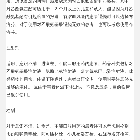
用。所以首选的两种口服退烧药为对乙酰氨基酚和布洛芬。其中，
对乙酰氨基酚可适用于 3 个月以上的儿童和成人。但是因为对乙
酰氨基酚有引起溶血的报道，有溶血风险的患者退烧时可以选择布
洛芬。对于使用对乙酰氨基酚退烧无效的患者，也可以考虑使用布
洛芬。
注射剂
适用于意识不清、进食差、不能口服用药的患者。药品种类包括对
乙酰氨基酚注射液、氨酚比林注射液、复方氨林巴比妥注射液。此
类药物作用快、体温下降迅速，患者出汗较多，使用时要注意补充
足够的液体。 且由于患者体温下降过快，不良反应多，目前临床
已很少使用。
栓剂
对于意识不清、进食差、不能口服用药的患者还可以考虑用栓剂，
比如吲哚美辛栓、阿司匹林栓、小儿布洛芬栓、右旋布洛芬栓等。