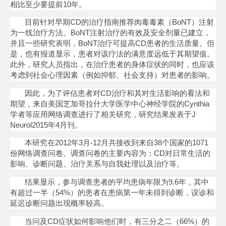
相比至少要提前10年。
目前针对早期CD的治疗指南推荐肉毒毒素（BoNT）注射
为一线治疗方法。BoNT注射治疗的有效及安全剂量已建立，
并且一些研究表明，BoNT治疗可提高CD患者的生活质量。但
是，也有报道显示，患者对该疗法的满意度远低于其期望值。
此外，研究人员指出，在治疗患者的身体症状的同时，也应该
考虑到社会心理因素（例如抑郁、社会支持）对患者的影响。
因此，为了评估患者对CD治疗和其对生活影响的看法和
期望，来自美国芝加哥拉什大学医学中心神经学院的Cynthia
学者等应用网络调查进行了相关研究，研究结果发表于J
Neurol2015年4月刊。
本研究在2012年3月-12月共接收到来自38个国家的1071
份网络调查问卷。调查问卷的主要内容为：CD对日常生活的
影响、诊断问题、治疗关系与自我处理以及治疗等。
结果显示，参与调查患者的平均患病年限为9.6年，其中
有超过一半（54%）的患者在患病第一年未得到诊断，误诊和
延迟诊断问题出现概率较高。
当问及CD症状如何影响他们时，有三分之二（66%）的