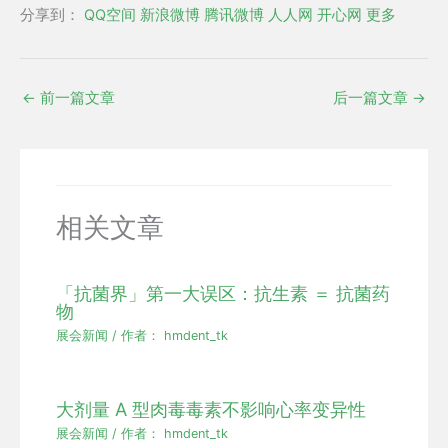
分享到：
QQ空间
新浪微博
腾讯微博
人人网
开心网
更多
←
前一篇文章
后一篇文章
→
相关文章
「抗菌界」第一大误区：抗生素 ＝ 抗菌药
物
展会新闻
/ 作者：
hmdent_tk
大剂量 A 型肉毒毒素不影响心率变异性
展会新闻
/ 作者：
hmdent_tk