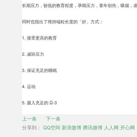
长期压力，较低的教育程度，孕期压力，童年创伤，吸烟，
同时也指出了维持端粒长度的「好」方式：
1. 接受更高的教育
2. 减轻压力
3. 保证充足的睡眠
4. 运动
5. 摄入充足的 Ω-3
上一条
下一条
分享到：
QQ空间
新浪微博
腾讯微博
人人网
开心网