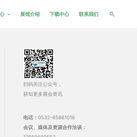
搜
心
展馆介绍
下载中心
联系我们
索
扫码关注公众号，
获知更多展会资讯
电话：
0532-85861016
会议、媒体及资源合作洽谈：
17669680552