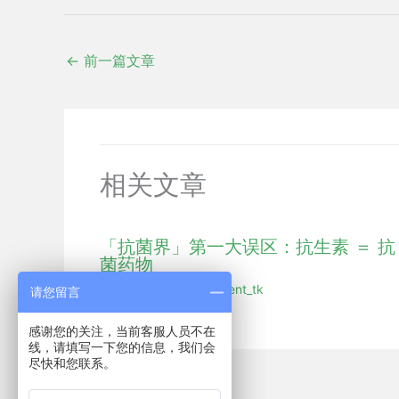
←
前一篇文章
相关文章
「抗菌界」第一大误区：抗生素 ＝ 抗
菌药物
展会新闻
/ 作者：
hmdent_tk
请您留言
感谢您的关注，当前客服人员不在
线，请填写一下您的信息，我们会
尽快和您联系。