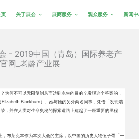
主页
关于展会
展商服务
观众服务
新闻中
 - 2019中国（青岛）国际养老产
官网_老龄产业展
制？为何不可以无限复制从而达到永生的目的？发现这个答案的，
izabeth Blackburn）。她与她的另外两名同事，凭借「发现端
殊荣，并在人类对生命奥秘的探索道路上建起了一座重要的里程
15）上，布莱克本作为本次大会的主席，以中国的历史人物伍子胥「一