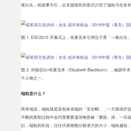
夜白头」的故事为引，以专题报告的形式介绍了端粒与生命
图 1. ESC2015 开幕式上，
布莱克本引用
伍子胥「一夜白头
图 2.
伊丽莎白•布莱克本（Elizabeth Blackburn）
个人物之一。
端粒是什么？
简单地说，端粒就是染色体末端的「安全帽」，一方面保护
不断的复制过程中会代替重要遗传物质被「磨损」掉。一旦
以，端粒的长短，往往代表细胞分裂潜力的大小：端粒越短