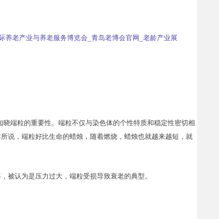
知晓端粒的重要性。端粒不仅与染色体的个性特质和稳定性密切相
本所说，端粒好比生命的蜡烛，随着燃烧，蜡烛也就越来越短，就
事，被认为是压力过大，端粒受损导致衰老的典型。