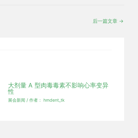
后一篇文章
→
大剂量 A 型肉毒毒素不影响心率变异
性
展会新闻
/ 作者：
hmdent_tk