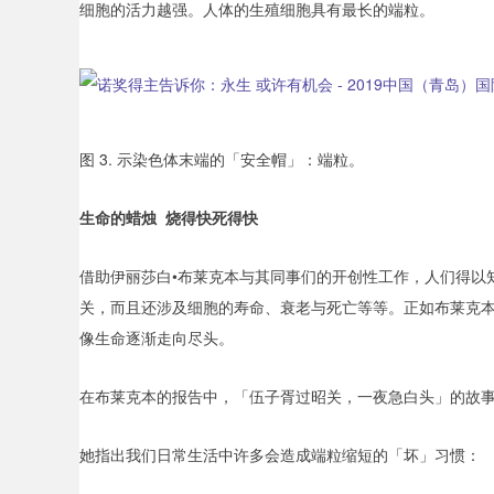
细胞的活力越强。人体的生殖细胞具有最长的端粒。
图 3. 示染色体末端的
「安全帽」：端粒。
生命的蜡烛 烧得快死得快
借助伊丽莎白•布莱克本与其同事们的开创性工作，人们得以
关，而且还涉及细胞的寿命、衰老与死亡等等。正如布莱克
像生命逐渐走向尽头。
在布莱克本的报告中，「伍子胥过昭关，一夜急白头」的故
她指出我们日常生活中许多会造成端粒缩短的「坏」习惯：