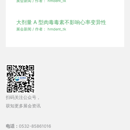
展会新闻
/ 作者：
hmdent_tk
大剂量 A 型肉毒毒素不影响心率变异性
展会新闻
/ 作者：
hmdent_tk
扫码关注公众号，
获知更多展会资讯
电话：
0532-85861016