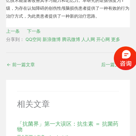
忆技术能显著改善其学习能力和记忆力。本研究的证据强度为 I
级，为存在认知障碍的创伤性颅脑损伤患者提供了一种有效的行为
治疗方式，为此类患者提供了一种新的治疗思路。
上一条
下一条
分享到：
QQ空间
新浪微博
腾讯微博
人人网
开心网
更多
←
前一篇文章
后一篇文章
→
相关文章
「抗菌界」第一大误区：抗生素 ＝ 抗菌药
物