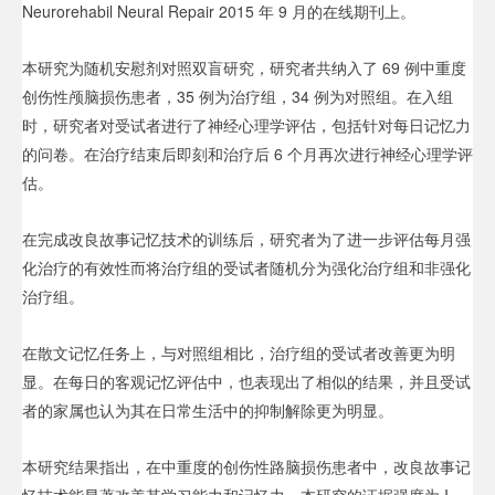
Neurorehabil Neural Repair 2015 年 9 月的在线期刊上。
本研究为随机安慰剂对照双盲研究，研究者共纳入了 69 例中重度
创伤性颅脑损伤患者，35 例为治疗组，34 例为对照组。在入组
时，研究者对受试者进行了神经心理学评估，包括针对每日记忆力
的问卷。在治疗结束后即刻和治疗后 6 个月再次进行神经心理学评
估。
在完成改良故事记忆技术的训练后，研究者为了进一步评估每月强
化治疗的有效性而将治疗组的受试者随机分为强化治疗组和非强化
治疗组。
在散文记忆任务上，与对照组相比，治疗组的受试者改善更为明
显。在每日的客观记忆评估中，也表现出了相似的结果，并且受试
者的家属也认为其在日常生活中的抑制解除更为明显。
本研究结果指出，在中重度的创伤性路脑损伤患者中，改良故事记