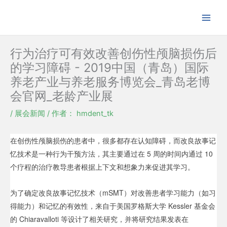
跳
至
内
容
行为治疗可有效改善创伤性颅脑损伤后
的学习障碍 - 2019中国（青岛）国际
养老产业与养老服务博览会_青岛老博
会官网_老龄产业展
/
展会新闻
/ 作者：
hmdent_tk
在创伤性颅脑损伤的患者中，很多都存在认知障碍，而改良故事记
忆技术是一种行为干预方法，其主要通过在 5 周的时间内通过 10
个疗程的治疗教导患者根据上下文和想象力来促进其学习。
为了确定改良故事记忆技术（mSMT）对改善患者学习能力（如习
得能力）和记忆的有效性，来自于美国罗格斯大学 Kessler 基金会
的 Chiaravalloti 等设计了相关研究，并将研究结果发表在