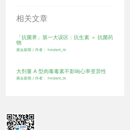
相关文章
「抗菌界」第一大误区：抗生素 ＝ 抗菌药
物
展会新闻
/ 作者：
hmdent_tk
大剂量 A 型肉毒毒素不影响心率变异性
展会新闻
/ 作者：
hmdent_tk