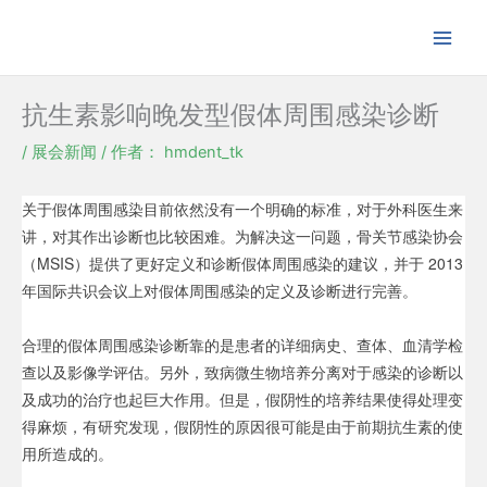
跳
至
内
容
抗生素影响晚发型假体周围感染诊断
/
展会新闻
/ 作者：
hmdent_tk
关于假体周围感染目前依然没有一个明确的标准，对于外科医生来
讲，对其作出诊断也比较困难。为解决这一问题，骨关节感染协会
（MSIS）提供了更好定义和诊断假体周围感染的建议，并于 2013
年国际共识会议上对假体周围感染的定义及诊断进行完善。
合理的假体周围感染诊断靠的是患者的详细病史、查体、血清学检
查以及影像学评估。另外，致病微生物培养分离对于感染的诊断以
及成功的治疗也起巨大作用。但是，
假阴性的培养结果使得处理变
得麻烦，有研究发现，假阴性的原因很可能是由于前期抗生素的使
用所造成的。