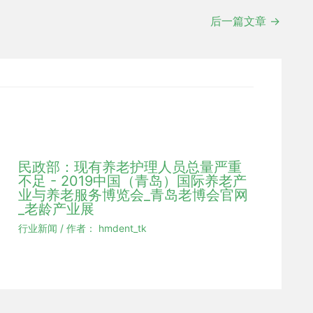
后一篇文章
→
民政部：现有养老护理人员总量严重
不足 - 2019中国（青岛）国际养老产
业与养老服务博览会_青岛老博会官网
_老龄产业展
行业新闻
/ 作者：
hmdent_tk