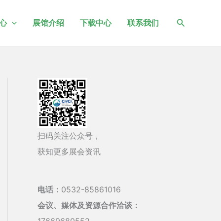
搜
心
展馆介绍
下载中心
联系我们
索
扫码关注公众号，
获知更多展会资讯
电话：
0532-85861016
会议、媒体及资源合作洽谈：
17669680552