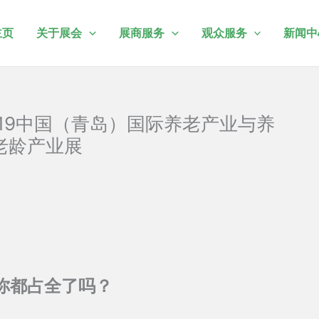
主页
关于展会
展商服务
观众服务
新闻中
019中国（青岛）国际养老产业与养
老龄产业展
你都占全了吗？