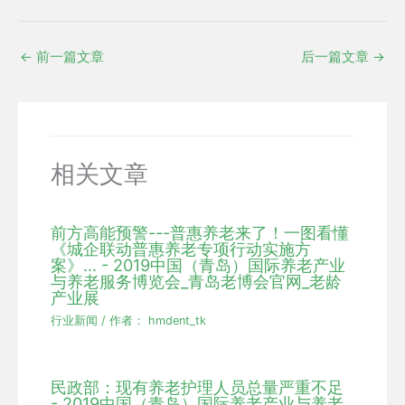
←
前一篇文章
后一篇文章
→
相关文章
前方高能预警---普惠养老来了！一图看懂
《城企联动普惠养老专项行动实施方
案》... - 2019中国（青岛）国际养老产业
与养老服务博览会_青岛老博会官网_老龄
产业展
行业新闻
/ 作者：
hmdent_tk
民政部：现有养老护理人员总量严重不足
- 2019中国（青岛）国际养老产业与养老