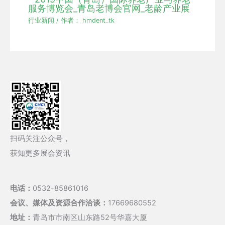
服务博览会_青岛老博会官网_老龄产业展
行业新闻
/ 作者：
hmdent_tk
扫码关注公众号，
获知更多展会资讯
电话：
0532-85861016
会议、媒体及资源合作洽谈：
17669680552
地址：
青岛市市南区山东路52号华嘉大厦