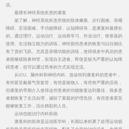
说。
最擅长神经系统疾患的康复
据了解，神经系统疾患所致的肢体瘫痪、步行困难、吞咽
障碍、言语困难、手功能障碍、认知障碍等，是康复科最擅长
的。通过理疗、运动治疗、运动再学习、作业治疗、矫形器的
使用、生活独立能力的训练，神经损伤患者的恢复与以往相比
有了质的飞跃。尤其是吞咽功能的训练，使得很多中风后的患
者能够拔除鼻饲管，实现自主进食。即使是较为严重的认知障
碍患者，也可以通过简单的方式实现交流。
从ICU、脑外科和神经内科、急诊转到康复科的患者中，
有些甚至戴着气管套管，有些是植物人，有些有严重的压疮，
但康复的早期介入使得这些患者的功能恢复达到最佳，很多患
者都恢复了生活自理，减轻了家庭的护理负担，有些患者甚至
能够恢复工作，活出精彩的人生。
运动也能治疗内科疾病
康复科的前身是运动医学科，长期以来积累了处理运动损