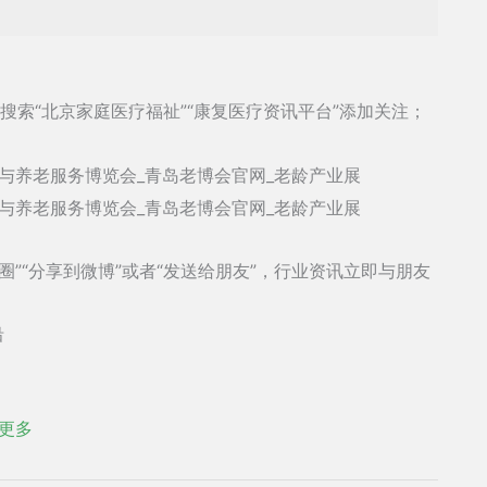
中搜索“北京家庭医疗福祉”“康复医疗资讯平台”添加关注；
”“分享到微博”或者“发送给朋友”，行业资讯立即与朋友
沿
更多