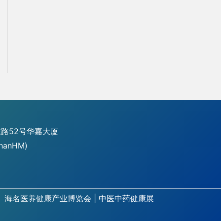
路52号华嘉大厦
hanHM)
海名医养健康产业博览会
|
中医中药健康展