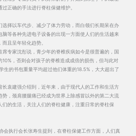
通过正确的手法进行脊柱保健维护。
选择以车代步、减少了体力劳动，而白领们长期呆在办
电脑等各种先进电子设备的出现一方面使人们的生活越来
，而且呈年轻化趋势。
席专家沈彤说，青少年的脊椎疾病如今是很普遍的，国
10%，否则会对孩子的脊椎造成成倍的损伤，但与此对
学生的书包重量平均超过他们体重的18.5%，大大超出了
长袁建强介绍到，近年来，由于现代人的工作和生活方
趋势，颈肩腰腿痛已经成为世界上除感冒以外的第二大流
人们的生活，关注人们的脊柱健康，注重日常的脊柱保
协会执行会长张寿生提到，在脊柱保健工作方面，人们真