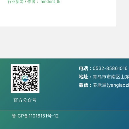
行业新闻
/ 作者：
hmdent_tk
电话：
0532-85861016
地址：
青岛市市南区山东
微信：
养老展(yanglaoz
官方公众号
鲁ICP备11016151号-12