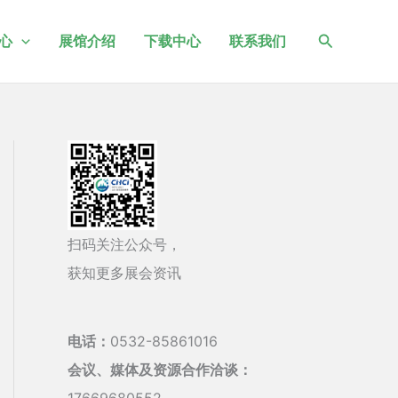
搜
心
展馆介绍
下载中心
联系我们
索
扫码关注公众号，
获知更多展会资讯
电话：
0532-85861016
会议、媒体及资源合作洽谈：
17669680552