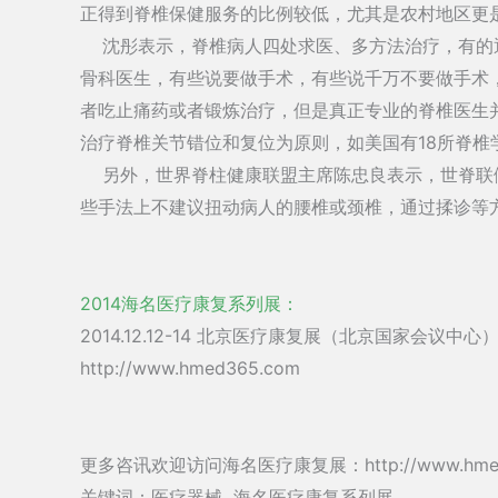
正得到脊椎保健服务的比例较低，尤其是农村地区更
沈彤表示，脊椎病人四处求医、多方法治疗，有的
骨科医生，有些说要做手术，有些说千万不要做手术
者吃止痛药或者锻炼治疗，但是真正专业的脊椎医生
治疗脊椎关节错位和复位为原则，如美国有18所脊椎
另外，世界脊柱健康联盟主席陈忠良表示，世脊联
些手法上不建议扭动病人的腰椎或颈椎，通过揉诊等
2014海名医疗康复系列展：
2014.12.12-14 北京医疗康复展（北京国家会议中心
http://www.hmed365.com
更多咨讯欢迎访问海名医疗康复展：http://www.hmed
关键词：医疗器械 海名医疗康复系列展