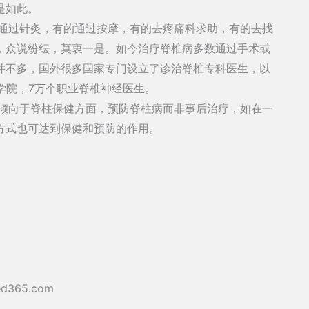
是如此。
通过针灸，有的通过按摩，有的去疼痛科求助，有的去找
，众说纷纭，莫衷一是。如今治疗脊椎病多数通过手术或
并不多，国外很多国家专门设立了诊治脊椎专科医生，以
学院，7万个职业脊椎神经医生。
倾向于脊柱保健方面，预防脊柱病而非事后治疗，如在一
方式也可达到保健和预防的作用。
）
365.com