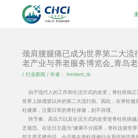
跳
至
内
容
颈肩腰腿痛已成为世界第二大流行疾
老产业与养老服务博览会_青岛老
/
行业新闻
/ 作者：
hmdent_tk
由于现代人的工作和生活方式的改变，脊柱疾病正
世界上除感冒以外的第二大流行病。因此，在脊柱健
柱健康，注重日常的脊柱保健，刻不容缓。
快节奏、高压力以及生活方式的改变使脊柱疾病越
乏规范。在近日主题为“健康不分国界，脊柱连接世界
部主席孟建华说，今后将在脊柱保健行业系统地培养