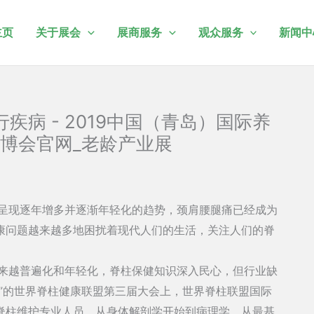
主页
关于展会
展商服务
观众服务
新闻中
病 - 2019中国（青岛）国际养
博会官网_老龄产业展
呈现逐年增多并逐渐年轻化的趋势，颈肩腰腿痛已经成为
康问题越来越多地困扰着现代人们的生活，关注人们的脊
来越普遍化和年轻化，脊柱保健知识深入民心，但行业缺
”的世界脊柱健康联盟第三届大会上，世界脊柱联盟国际
脊柱维护专业人员，从身体解剖学开始到病理学，从最基