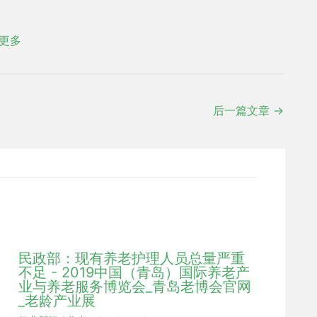
更多
后一篇文章
→
民政部：现有养老护理人员总量严重
不足 - 2019中国（青岛）国际养老产
业与养老服务博览会_青岛老博会官网
_老龄产业展