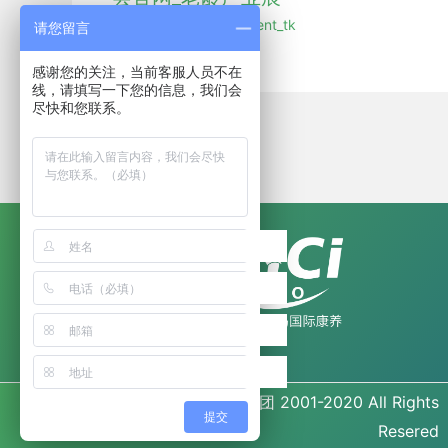
行业新闻
/ 作者：
hmdent_tk
请您留言
感谢您的关注，当前客服人员不在
线，请填写一下您的信息，我们会
尽快和您联系。
Copyright©
海名集团
2001-2020 All Rights
提交
Resered