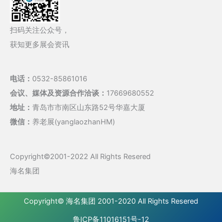
扫码关注公众号，
获知更多展会资讯
电话：
0532-85861016
会议、媒体及资源合作洽谈：
17669680552
地址：
青岛市市南区山东路52号华嘉大厦
微信：
养老展(yanglaozhanHM)
Copyright©2001-2022 All Rights Resered
海名集团
Copyright©
海名集团
2001-2020 All Rights Resered
鲁ICP备11016151号-12