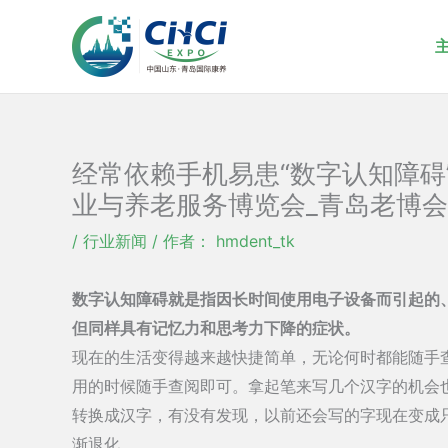
跳
至
内
容
经常依赖手机易患“数字认知障碍”
业与养老服务博览会_青岛老博会
/
行业新闻
/ 作者：
hmdent_tk
数字认知障碍就是指因长时间使用电子设备而引起的
但同样具有记忆力和思考力下降的症状。
现在的生活变得越来越快捷简单，无论何时都能随手
用的时候随手查阅即可。拿起笔来写几个汉字的机会
转换成汉字，有没有发现，以前还会写的字现在变成
渐退化。