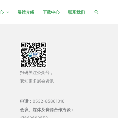
搜
心
展馆介绍
下载中心
联系我们
索
扫码关注公众号，
获知更多展会资讯
电话：
0532-85861016
会议、媒体及资源合作洽谈：
17669680552