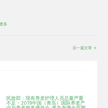
更多
后一篇文章
→
民政部：现有养老护理人员总量严重
不足 - 2019中国（青岛）国际养老产
业与养老服务博览会_青岛老博会官网