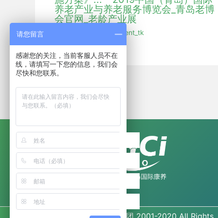
养老产业与养老服务博览会_青岛老博
会官网_老龄产业展
行业新闻
/ 作者：
hmdent_tk
请您留言
感谢您的关注，当前客服人员不在
线，请填写一下您的信息，我们会
尽快和您联系。
Copyright©
海名集团
2001-2020 All Rights