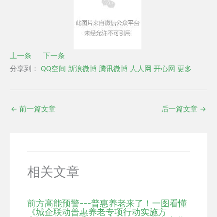
上一条
下一条
分享到：
QQ空间
新浪微博
腾讯微博
人人网
开心网
更多
←
前一篇文章
后一篇文章
→
相关文章
前方高能预警---普惠养老来了！一图看懂
《城企联动普惠养老专项行动实施方