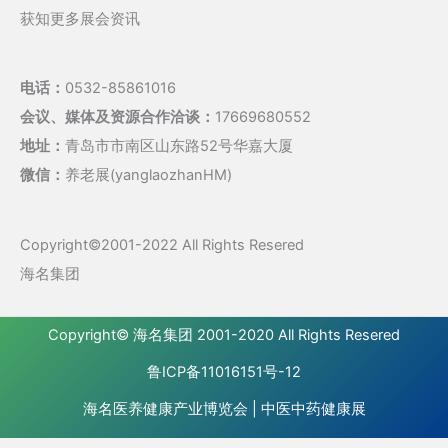
获知更多展会资讯
电话：
0532-85861016
会议、媒体及资源合作洽谈：
17669680552
地址：
青岛市市南区山东路52号华嘉大厦
微信：
养老展(yanglaozhanHM)
Copyright©2001-2022 All Rights Resered
海名集团
Copyright©
海名集团
2001-2020 All Rights Resered
鲁ICP备11016151号-12
海名医养健康产业博览会
|
中医中药健康展