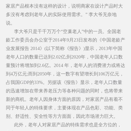
家居产品根本没有这样的设计，说明商家在设计产品时大
多没有考虑到老年人的实际使用需求。” 李大爷无奈地
说。
李大爷只是千千万万个“空巢老人”中的一员。全国老
龄工作委员会办公室于2014年9月23日发布的《中国老龄产
业发展报告 2014》(以下简称《报告》)显示，2013年中国
老年人口的数量已达到2.02亿;到2020年，中国老年人口数
量预计将增加到2.6亿。2014 年，老年人的消费潜力或将达
到4万亿元;而到2050年，这一数字有望增长到106万亿元，
占我国GDP的33%。另据该《报告》显示，老年人口数量
的迅速增加在带来养老压力等各种问题的同时，也将带来
新的商机。老年人因身体方面的原因，对家居产品有着不
同于年轻人的特殊要求，主要体现在产品色彩、功能、类
别、舒适性、安全性等方方面面，因此市场潜力巨大。
此外，老年人对家居产品的特殊需求也是全方位的，