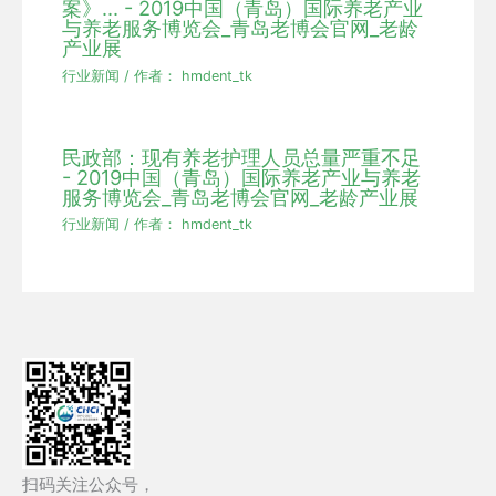
案》... - 2019中国（青岛）国际养老产业
与养老服务博览会_青岛老博会官网_老龄
产业展
行业新闻
/ 作者：
hmdent_tk
民政部：现有养老护理人员总量严重不足
- 2019中国（青岛）国际养老产业与养老
服务博览会_青岛老博会官网_老龄产业展
行业新闻
/ 作者：
hmdent_tk
扫码关注公众号，