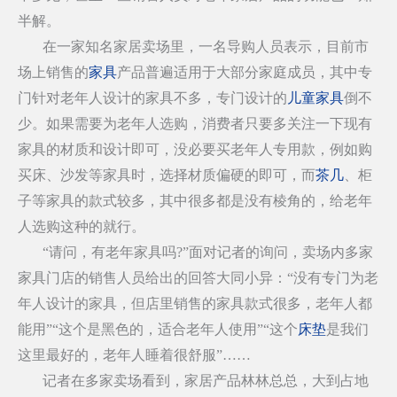
半解。
在一家知名家居卖场里，一名导购人员表示，目前市
场上销售的
家具
产品普遍适用于大部分家庭成员，其中专
门针对老年人设计的家具不多，专门设计的
儿童家具
倒不
少。如果需要为老年人选购，消费者只要多关注一下现有
家具的材质和设计即可，没必要买老年人专用款，例如购
买床、沙发等家具时，选择材质偏硬的即可，而
茶几
、柜
子等家具的款式较多，其中很多都是没有棱角的，给老年
人选购这种的就行。
“请问，有老年家具吗?”面对记者的询问，卖场内多家
家具门店的销售人员给出的回答大同小异：“没有专门为老
年人设计的家具，但店里销售的家具款式很多，老年人都
能用”“这个是黑色的，适合老年人使用”“这个
床垫
是我们
这里最好的，老年人睡着很舒服”……
记者在多家卖场看到，家居产品林林总总，大到占地