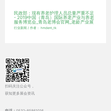
民政部：现有养老护理人员总量严重不足
- 2019中国（青岛）国际养老产业与养老
服务博览会_青岛老博会官网_老龄产业展
行业新闻
/ 作者：
hmdent_tk
扫码关注公众号，
获知更多展会资讯
电话：
0532-85861016