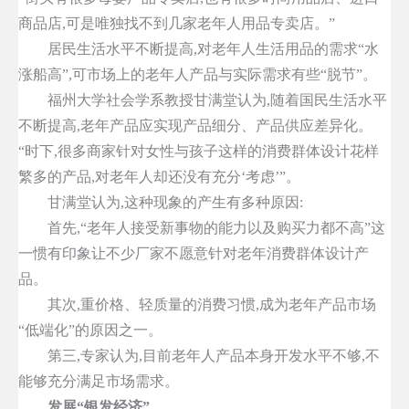
商品店,可是唯独找不到几家老年人用品专卖店。”
居民生活水平不断提高,对老年人生活用品的需求“水
涨船高”,可市场上的老年人产品与实际需求有些“脱节”。
福州大学社会学系教授甘满堂认为,随着国民生活水平
不断提高,老年产品应实现产品细分、产品供应差异化。
“时下,很多商家针对女性与孩子这样的消费群体设计花样
繁多的产品,对老年人却还没有充分‘考虑’”。
甘满堂认为,这种现象的产生有多种原因:
首先,“老年人接受新事物的能力以及购买力都不高”这
一惯有印象让不少厂家不愿意针对老年消费群体设计产
品。
其次,重价格、轻质量的消费习惯,成为老年产品市场
“低端化”的原因之一。
第三,专家认为,目前老年人产品本身开发水平不够,不
能够充分满足市场需求。
发展“银发经济”