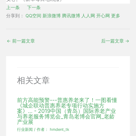
上一条
下一条
分享到：
QQ空间
新浪微博
腾讯微博
人人网
开心网
更多
←
前一篇文章
后一篇文章
→
相关文章
前方高能预警---普惠养老来了！一图看懂
《城企联动普惠养老专项行动实施方
案》... - 2019中国（青岛）国际养老产业
与养老服务博览会_青岛老博会官网_老龄
产业展
行业新闻
/ 作者：
hmdent_tk