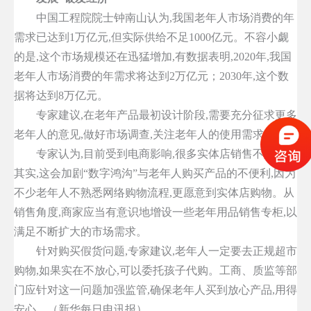
中国工程院院士钟南山认为,我国老年人市场消费的年
需求已达到1万亿元,但实际供给不足1000亿元。不容小觑
的是,这个市场规模还在迅猛增加,有数据表明,2020年,我国
老年人市场消费的年需求将达到2万亿元；2030年,这个数
据将达到8万亿元。
专家建议,在老年产品最初设计阶段,需要充分征求更多
老年人的意见,做好市场调查,关注老年人的使用需求。
专家认为,目前受到电商影响,很多实体店销售不景气。
其实,这会加剧“数字鸿沟”与老年人购买产品的不便利,因为
不少老年人不熟悉网络购物流程,更愿意到实体店购物。从
销售角度,商家应当有意识地增设一些老年用品销售专柜,以
满足不断扩大的市场需求。
针对购买假货问题,专家建议,老年人一定要去正规超市
购物,如果实在不放心,可以委托孩子代购。工商、质监等部
门应针对这一问题加强监管,确保老年人买到放心产品,用得
安心。（新华每日电讯报）