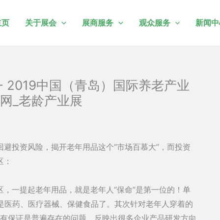
主页
关于展会
展商服务
观众服务
新闻中
 2019中国（青岛）国际养老产业
网_老龄产业展
避投资风险，揭开老年用品这个“市场百慕大”，而投资
区：
，一提起老年用品，就是老年人“保命”是第一位的！单
品是医药、医疗器械、保健食品了。其次针对老年人穿着的
量没有保证是普遍存在的问题。反映出很多企业产品研发方向