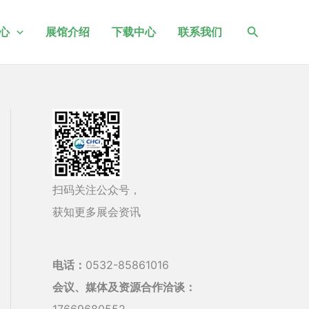
搜
心
展馆介绍
下载中心
联系我们
索
扫码关注公众号，
获知更多展会资讯
电话：
0532-85861016
会议、媒体及资源合作洽谈：
17669680552