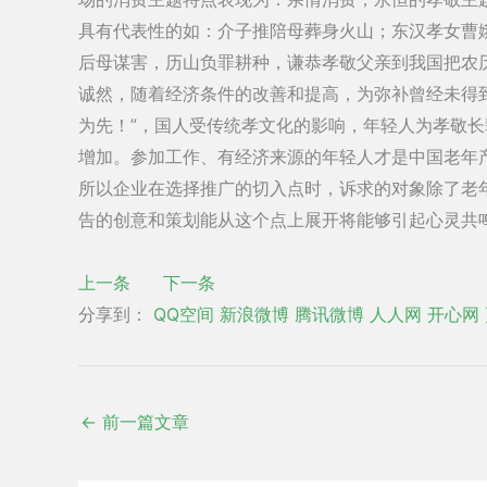
具有代表性的如：介子推陪母葬身火山；东汉孝女曹
后母谋害，历山负罪耕种，谦恭孝敬父亲到我国把农历
诚然，随着经济条件的改善和提高，为弥补曾经未得
为先！”，国人受传统孝文化的影响，年轻人为孝敬
增加。参加工作、有经济来源的年轻人才是中国老年
所以企业在选择推广的切入点时，诉求的对象除了老年
告的创意和策划能从这个点上展开将能够引起心灵共
上一条
下一条
分享到：
QQ空间
新浪微博
腾讯微博
人人网
开心网
←
前一篇文章