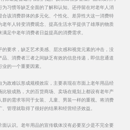
行为习惯等缺乏全面的了解和认知。还停留在对老年人消
迎合该消费群体的多元化、个性化、差异性大这一消费特
为老年人转变消费观念、提高生活水平提供了雄厚的物质
来满足中老年消费者日益提高的消费需求。
平的要求，缺乏艺术美感、层次感和视觉元素的冲击，没
产品、消费者三者之间缺乏有效的信息传递，即信息通道
行业的一个重要因素。
自为政难以形成规模效应，主要表现在市面上老年用品经
场比较成熟，大的百货商场、卖场在规划上都设有老年产
人群的需求等同于女装、儿童、男装一样的重视。将消费
广、管理就取得了很好的结果和经营经济效益。
片面认识。老年用品的宣传载体没有必要至少是不完全要