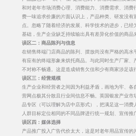
和对老年市场消费心理、消费能力、消费需求、消费
费一味追求价廉的片面认识上，产品种类、研发没有
点。忽略了随着经济的发展、科学技术的进步，已经
基础，生产企业缺乏持续输出具有差异化价值的商品
误区二：商品陈列与信息
在销售终端门店商品的陈列、摆放尚没有严格的高水
有应有的终端形象来烘托商品。与此同时生产厂家、
不对称不畅通。这是造成销售欠佳和少有商家涉足该
误区三：经营规模
生产企业和经营者之间因为利益矛盾，画地为牢、各
营网点极其分散且行业间信息不畅。英国银发产业市
品专区（可以理解为店中店形式），把满足这一消费
人群目标定位相同的不同品牌进行统一规划、宣传推
误区四：媒体选择
产品推广投入广告代价太大，这是对老年用品宣传的