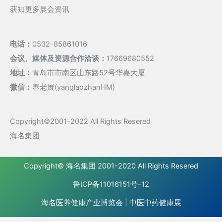
获知更多展会资讯
电话：
0532-85861016
会议、媒体及资源合作洽谈：
17669680552
地址：
青岛市市南区山东路52号华嘉大厦
微信：
养老展(yanglaozhanHM)
Copyright©2001-2022 All Rights Resered
海名集团
Copyright©
海名集团
2001-2020 All Rights Resered
鲁ICP备11016151号-12
海名医养健康产业博览会
|
中医中药健康展