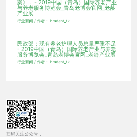
案》... - 2019中国（青岛）国际养老产业
与养老服务博览会_青岛老博会官网_老龄
产业展
行业新闻
/ 作者：
hmdent_tk
民政部：现有养老护理人员总量严重不足
- 2019中国（青岛）国际养老产业与养老
服务博览会_青岛老博会官网_老龄产业展
行业新闻
/ 作者：
hmdent_tk
扫码关注公众号，