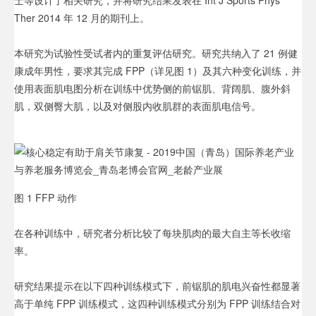
士等设计了相关研究，并将研究结果发表在 Int J Sports Phys
Ther 2014 年 12 月的期刊上。
本研究为试验性受试者内的重复评估研究。
研究共纳入了 21 例健
康成年男性，要求其完成 FPP（详见图 1）及其六种变化训练，并
使用表面肌电图分析在训练中优势侧的前锯肌、背阔肌、腹外斜
肌，双侧臀大肌，以及对侧股内收肌群的表面肌电信号。
图 1 FFP 动作
在各种训练中，研究者分析比较了每块肌肉的最大自主等长收缩
率。
研究结果提示在以下四种训练模式下，前锯肌的肌电兴奋性都显著
高于单纯 FPP 训练模式，这四种训练模式分别为 FPP 训练结合对