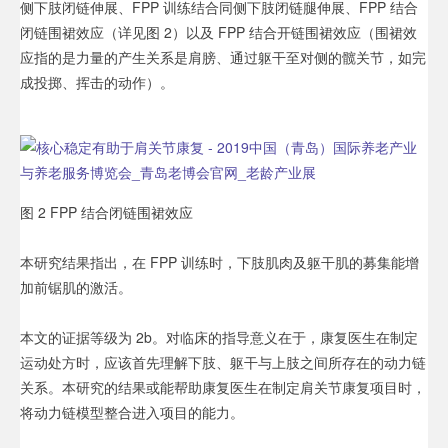
侧下肢闭链伸展、FPP 训练结合同侧下肢闭链腿伸展、FPP 结合
闭链围裙效应（详见图 2）以及 FPP 结合开链围裙效应（围裙效
应指的是力量的产生关系是肩膀、通过躯干至对侧的髋关节，如完
成投掷、挥击的动作）。
图 2 FPP 结合闭链围裙效应
本研究结果指出，在 FPP 训练时，下肢肌肉及躯干肌的募集能增
加前锯肌的激活。
本文的证据等级为 2b。对临床的指导意义在于，康复医生在制定
运动处方时，应该首先理解下肢、躯干与上肢之间所存在的动力链
关系。本研究的结果或能帮助康复医生在制定肩关节康复项目时，
将动力链模型整合进入项目的能力。