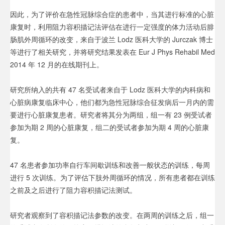
因此，为了评价在急性冠脉综合症的患者中，当其进行标准的心脏
康复时，利用阻力容积描记法评估在进行一定强度的体力活动后腓
肠肌外周循环的改变，来自于波兰 Lodz 医科大学的 Jurczak 博士
等进行了相关研究，并将研究结果发表在 Eur J Phys Rehabil Med
2014 年 12 月的在线期刊上。
研究所纳入的共有 47 名受试者来自于 Lodz 医科大学的内科病和
心脏病康复临床中心，他们都为急性冠脉综合征发病后一月内的需
要进行心脏康复患者。研究者将其分为两组，组一有 23 例受试者
参加为期 2 周的心脏康复，组二的受试者参加为期 4 周的心脏康
复。
47 名患者参加功率自行车间歇训练和改善一般状态的训练，每周
进行 5 次训练。为了评估下肢外周循环的情况，所有患者都在训练
之前及之后进行了阻力容积描记法测试。
研究者观察到了容积描记法参数的改变。在两周的训练之后，组一