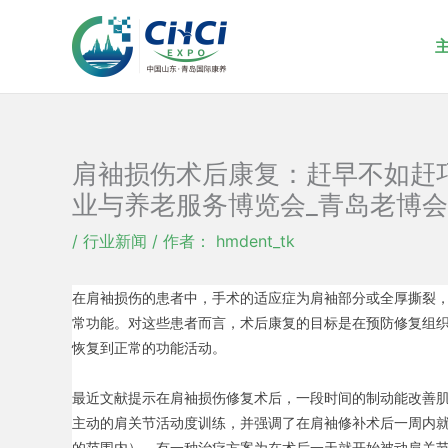
跳
至
内
容
肩袖损伤术后康复：赶早不如赶巧 
业与养老服务博览会_青岛老博会
/
行业新闻
/ 作者：
hmdent_tk
在肩袖损伤的患者中，手术的适应症为肩袖部分或全厚撕裂
常功能。对这些患者而言，术后康复的目标是在预防修复组
恢复到正常的功能活动。
最近文献提示在肩袖损伤修复术后，一段时间的制动能改善肌
主动的肩关节活动度训练，并强调了在肩袖修补术后一周内
的范围内）。有一种治疗方案为在术后一天就开始被动肩关