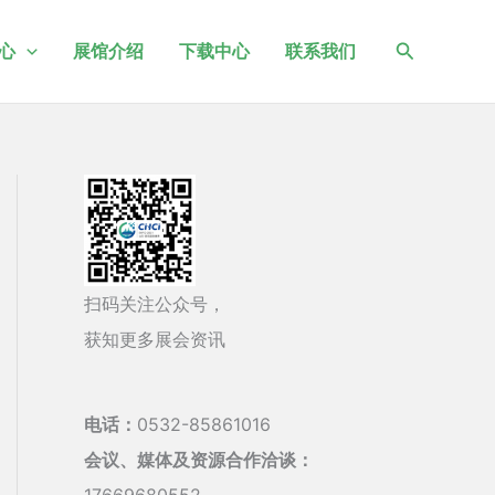
搜
心
展馆介绍
下载中心
联系我们
索
扫码关注公众号，
获知更多展会资讯
电话：
0532-85861016
会议、媒体及资源合作洽谈：
17669680552