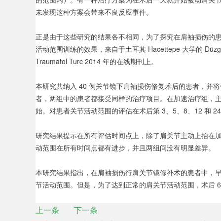
未发现这种方案会带来不良反应事件。
正是由于这些研究的结果各不相同，为了探究在肩袖损伤的
活动范围训练的效果，来自于土耳其 Hacettepe 大学的 Düz
Traumatol Turc 2014 年的在线期刊上。
本研究共纳入 40 例关节镜下肩袖损伤修复术后的患者，并将他
者，两组中的患者都接受同样的治疗项目。在加速治疗组，
始。对患者关节活动范围的评估在术后第 3、5、8、12 和 2
研究结果提示在所有评估时间点上，除了肩关节主动上抬在
动范围在所有时间点都有进步，并且两组间没有明显差异。
本研究结果指出，在肩袖损伤行肩关节镜修补术的患者中，早
节活动范围。但是，为了达到正常的肩关节活动范围，术后 6
上一条
下一条