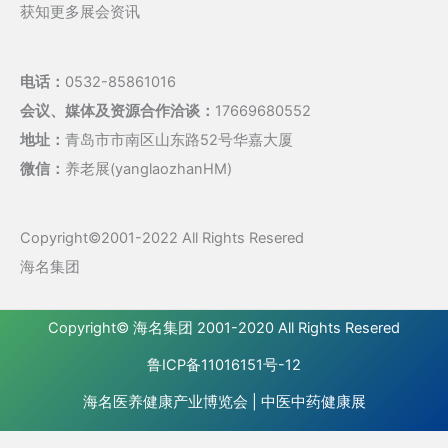
获知更多展会资讯
电话：
0532-85861016
会议、媒体及资源合作洽谈：
17669680552
地址：
青岛市市南区山东路52号华嘉大厦
微信：
养老展(yanglaozhanHM)
Copyright©2001-2022 All Rights Resered
海名集团
Copyright©
海名集团
2001-2020 All Rights Resered
鲁ICP备11016151号-12
海名医养健康产业博览会
|
中医中药健康展