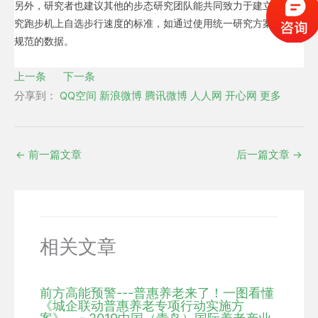
另外，研究者也建议其他的步态研究团队能共同致力于建立一个研
究跑步机上自选步行速度的标准，如通过使用统一研究方案或收集
规范的数据。
上一条
下一条
分享到：
QQ空间
新浪微博
腾讯微博
人人网
开心网
更多
←
前一篇文章
后一篇文章
→
相关文章
前方高能预警---普惠养老来了！一图看懂
《城企联动普惠养老专项行动实施方