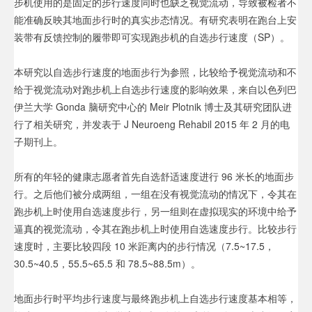
步机使用的是固定的步行速度同时也缺乏视觉流动，导致被检者不
能准确反映其地面步行时的真实步态情况。有研究表明在跑台上安
装带有反馈控制的履带即可实现跑步机的自选步行速度（SP）。
本研究以自选步行速度的地面步行为参照，比较给予视觉流动和不
给于视觉流动对跑步机上自选步行速度的影响效果，来自以色列巴
伊兰大学 Gonda 脑研究中心的 Meir Plotnik 博士及其研究团队进
行了相关研究，并发表于 J Neuroeng Rehabil 2015 年 2 月的电
子期刊上。
所有的年轻的健康志愿者首先自选舒适速度进行 96 米长的地面步
行。之后他们被分成两组，一组在没有视觉流动的情况下，令其在
跑步机上时使用自选速度步行，另一组则在虚拟现实的环境中给予
逼真的视觉流动，令其在跑步机上时使用自选速度步行。比较步行
速度时，主要比较四段 10 米距离内的步行情况（7.5~17.5，
30.5~40.5，55.5~65.5 和 78.5~88.5m）。
地面步行时平均步行速度与最终跑步机上自选步行速度基本相等，