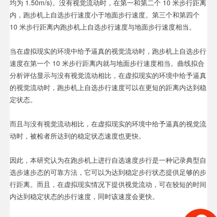
均为 1.50m/s)。没有视觉流动时，在第一和第二个 10 米步行距离
内，跑步机上自选步行速度小于地面步行速度。第三个和第四个
10 米步行距离内跑步机上自选步行速度与地面步行速度相当。
当在虚拟现实的环境中给予逼真的视觉流动时，跑步机上自选步行
速度在第一个 10 米步行距离内就与地面步行速度相当。曲线拟合
分析评估显示与没有视觉流动相比，在虚拟现实的环境中给予逼真
的视觉流动时，跑步机上自选步行速度可以在更短的距离内达到稳
定状态。
而且与没有视觉流动相比，在虚拟现实的环境中给予逼真的视觉流
动时，被检者所达到的稳定状态速度也更快。
因此，本研究认为在跑步机上进行自选速度步行是一种记录典型自
选步速步态的可靠方法，它可以为达到稳定步行状态提供足够的步
行距离。而且，在虚拟现实情况下提供视觉流动，可在较短的时间
内达到稳定状态的步行速度，同时该速度会更快。