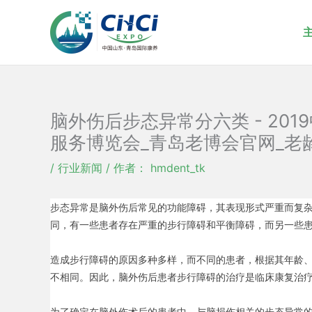
跳
至
内
容
脑外伤后步态异常分六类 - 20
服务博览会_青岛老博会官网_老
/
行业新闻
/ 作者：
hmdent_tk
步态异常是脑外伤后常见的功能障碍，其表现形式严重而复
同，有一些患者存在严重的步行障碍和平衡障碍，而另一些
造成步行障碍的原因多种多样，而不同的患者，根据其年龄
不相同。因此，脑外伤后患者步行障碍的治疗是临床康复治
为了确定在脑外伤术后的患者中，与脑损伤相关的步态异常