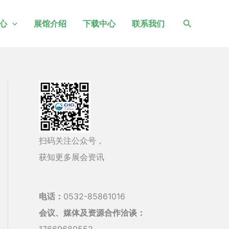
搜
心
展馆介绍
下载中心
联系我们
索
扫码关注公众号，
获知更多展会资讯
电话：
0532-85861016
会议、媒体及资源合作洽谈：
17669680552