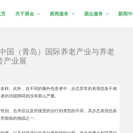
主页
关于展会
展商服务
观众服务
新闻中
19中国（青岛）国际养老产业与养老
龄产业展
杂多样。此外，在不同的脑外伤患者中，步态异常的表现也各不相
患者的功能障碍则没有那么严重。
、性别、合并症以及所接受的治疗的类型的不同，其步态表现也各
疗所面临的挑战之一。
的程度，以及对其进行临床分类和亚组分型，来自于澳大利亚墨尔