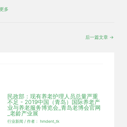
更多
后一篇文章
→
民政部：现有养老护理人员总量严重
不足 - 2019中国（青岛）国际养老产
业与养老服务博览会_青岛老博会官网
_老龄产业展
行业新闻
/ 作者：
hmdent_tk