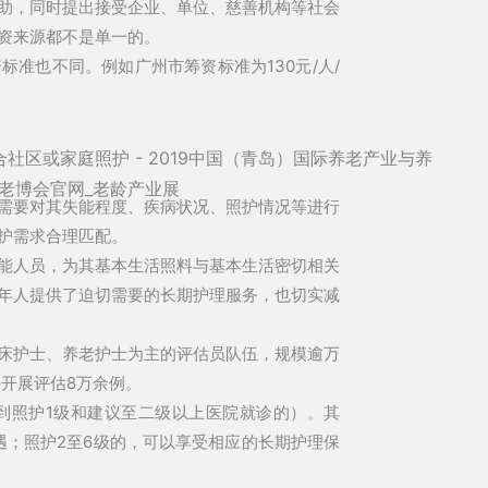
补助，同时提出接受企业、单位、慈善机构等社会
资来源都不是单一的。
准也不同。例如广州市筹资标准为130元/人/
需要对其失能程度、疾病状况、照护情况等进行
护需求合理匹配。
能人员，为其基本生活照料与基本生活密切相关
年人提供了迫切需要的长期护理服务，也切实减
床护士、养老护士为主的评估员队伍，规模逾万
内开展评估8万余例。
到照护1级和建议至二级以上医院就诊的）。其
遇；照护2至6级的，可以享受相应的长期护理保