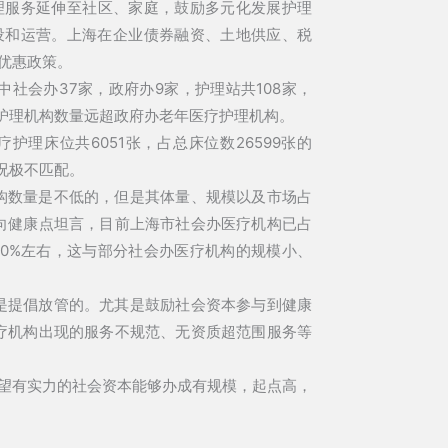
理服务延伸至社区、家庭，鼓励多元化发展护理
设和运营。上海在企业债券融资、土地供应、税
优惠政策。
中社会办37家，政府办9家，护理站共108家，
疗护理机构数量远超政府办老年医疗护理机构。
理床位共6051张，占总床位数26599张的
情况极不匹配。
构数量是不低的，但是其体量、规模以及市场占
向健康点坦言，目前上海市社会办医疗机构已占
20%左右，这与部分社会办医疗机构的规模小、
是提倡放管的。尤其是鼓励社会资本参与到健康
疗机构出现的服务不规范、无资质超范围服务等
望有实力的社会资本能够办成有规模，起点高，