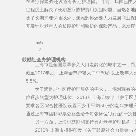
在医疗保险外还设置有长期护理险。目前，我国已由人
定程度上解决了长期医疗照护费用负担问题。当然各地
除了长期护理保险以外，焦雅辉称还要大力发展商业保
开发针对老年人的长期护理和照护的保险产品，来发挥
note
2
鼓励社会办护理机构
上海市是全国最早步入人口老龄化的城市之一，而
截至2017年底，上海全市户籍人口中60岁以上老年人
5.5%。
为了满足老年医疗护理服务的需求，上海对现有的
位逐步转型为护理床位。2013年上海印发了《关于
要求各区综合性医院设置不少于平均50张的老年护理
通过上海市福利彩票公益金给予每张床位1万元的一次
另一方面，上海也鼓励和支持兴办老年护理机构，
2016年上海市相继印发《关于鼓励社会力量参