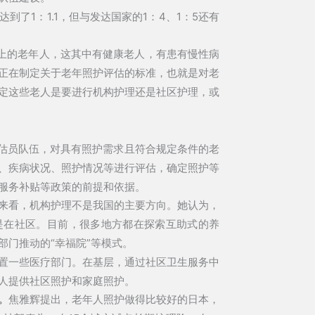
了1：1.1，但与发达国家的1：4、1：5还有
岁以上的老年人，这其中有健康老人，有患有慢性病
正在制定关于老年照护评估的标准，也就是对老
定这些老人是要进行机构护理还是社区护理，或
评估员队伍，对具有照护需求且符合规定条件的老
、疾病状况、照护情况等进行评估，确定照护等
服务补贴等政策的前提和依据。
来看，机构护理不是我国的主要方向。她认为，
是在社区。目前，很多地方都在探索互助式的养
部门推动的“幸福院”等模式。
置一些医疗部门。在基层，通过社区卫生服务中
人提供社区照护和家庭照护。
。
焦雅辉提出，老年人照护做得比较好的日本，