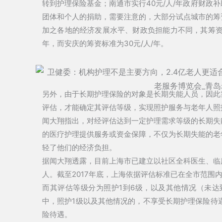
转到护理保险基金；南通市实行40元/人/年政府财政
团体和个人的捐助，需要注意的，大部分试点城市的筹
加之各地的经济发展水平、财政负担能力不同，其筹资标
年，而安庆的筹资标准为30元/人/年。
另外，由于长期护理保险的对象是长期失能人员，因此
评估，才能确定其评估等级，实现照护服务与老年人照
闻大翔指出，对经评估达到一定护理需求等级的长期失
的医疗护理提供服务或资金保障，不仅为长期失能的老
轻了他们的经济负担。
据闻大翔透露，目前上海市已建立以社区全科医生、临
人。截至2017年底，上海依据评估标准已在全市范围
而其评估等级分为照护1到6级，以及其他情况（未达
中，照护1级以及其他情况的，不享受长期护理保险待
险待遇。