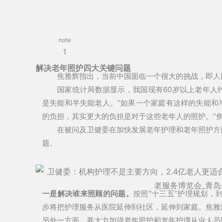
note
1
解决老年照护四大关键问题
焦雅辉指出，当前中国面临一个很大的挑战，即人
国家统计局数据显示，我国现有60岁以上老年人约2
是失能和半失能老人。“如果一个家庭有这样的失能和
的负担，其实更大的负担是对于这些老年人的照护。”
在被问及卫健委在加快发展老年护理和老年照护方
题。
一是解决谁来照顾的问题。
按照“十三五”护理规划，到
步将把护理服务从医院延伸到社区，延伸到家庭。焦雅
另外一方面，要大力加强老年照护和老年护理从业人员