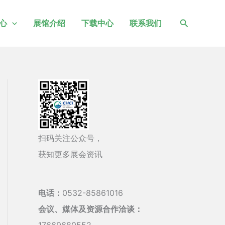
搜
心
展馆介绍
下载中心
联系我们
索
扫码关注公众号，
获知更多展会资讯
电话：
0532-85861016
会议、媒体及资源合作洽谈：
17669680552