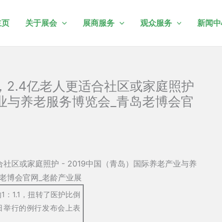
主页
关于展会
展商服务
观众服务
新闻中
2.4亿老人更适合社区或家庭照护
产业与养老服务博览会_青岛老博会官
的1：1.1，扭转了医护比倒
日举行的例行发布会上表