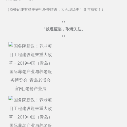
（预登记即有精美好礼免费赠送，大会现场更可参与抽奖！）
○
「诚邀莅临，敬请关注」
○