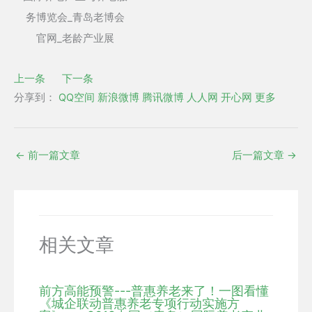
上一条
下一条
分享到：
QQ空间
新浪微博
腾讯微博
人人网
开心网
更多
←
前一篇文章
后一篇文章
→
相关文章
前方高能预警---普惠养老来了！一图看懂
《城企联动普惠养老专项行动实施方