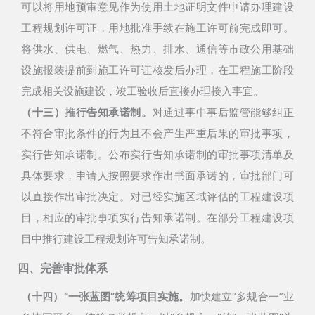
可以将用地预审意见作为使用土地证明文件申请办理建设
工程规划许可证，用地批准手续在施工许可前完成即可。
将供水、供电、燃气、热力、排水、通信等市政公用基础
设施报装提前到施工许可证核发后办理，在工程施工阶段
完成相关设施建设，竣工验收后直接办理接入事宜。
（十三）推行告知承诺制。
对通过事中事后监管能够纠正
不符合审批条件的行为且不会产生严重后果的审批事项，
实行告知承诺制。
公布实行告知承诺制的审批事项清单及
具体要求，申请人按照要求作出书面承诺的，审批部门可
以直接作出审批决定。对已经实施区域评估的工程建设项
目，相应的审批事项实行告知承诺制。在部分工程建设项
目中推行建设工程规划许可告知承诺制。
四、完善审批体系
（十四）“一张蓝图”统筹项目实施。
加快建立“多规合一”业