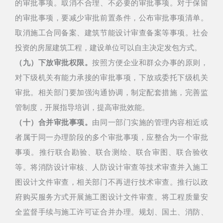
的审批事项。取消不合理、不必要的审批事项。对于保留
的审批事项，要减少审批前置条件，公布审批事项清单。
取消施工合同备案、建筑节能设计审查备案等事项。社会
投资的房屋建筑工程，建设单位可以自主决定发包方式。
（九）下放审批权限。
按照方便企业和群众办事的原则，
对下级机关有能力承接的审批事项，下放或委托下级机关
审批。相关部门要加强沟通协调，制定配套措施，完善监
管制度，开展指导培训，提高审批效能。
（十）合并审批事项。
由同一部门实施的管理内容相近或
者属于同一办理阶段的多个审批事项，应整合为一个审批
事项。推行联合勘验、联合测绘、联合审图、联合验收
等。
将消防设计审核、人防设计审查等技术审查并入施工
图设计文件审查，相关部门不再进行技术审查。
推行以政
府购买服务方式开展施工图设计文件审查。将工程质量安
全监督手续与施工许可证合并办理。
规划、国土、消防、