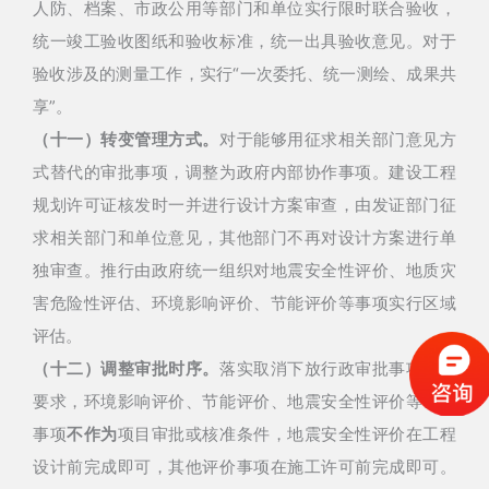
人防、档案、市政公用等部门和单位实行限时联合验收，
统一竣工验收图纸和验收标准，统一出具验收意见。对于
验收涉及的测量工作，实行“一次委托、统一测绘、成果共
享”。
（十一）转变管理方式。
对于能够用征求相关部门意见方
式替代的审批事项，调整为政府内部协作事项。
建设工程
规划许可证核发时一并进行设计方案审查，由发证部门征
求相关部门和单位意见，其他部门不再对设计方案进行单
独审查。推行由政府统一组织对地震安全性评价、地质灾
害危险性评估、环境影响评价、节能评价等事项实行区域
评估。
（十二）调整审批时序。
落实取消下放行政审批事项有关
要求，
环境影响评价、节能评价、地震安全性评价等评价
事项
不作为
项目审批或核准条件，地震安全性评价在工程
设计前完成即可，其他评价事项在施工许可前完成即可。