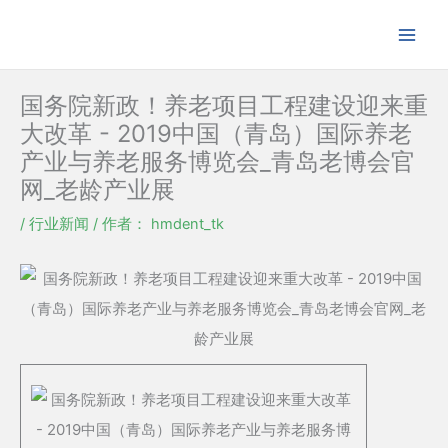
跳
至
内
容
国务院新政！养老项目工程建设迎来重
大改革 - 2019中国（青岛）国际养老
产业与养老服务博览会_青岛老博会官
网_老龄产业展
/
行业新闻
/ 作者：
hmdent_tk