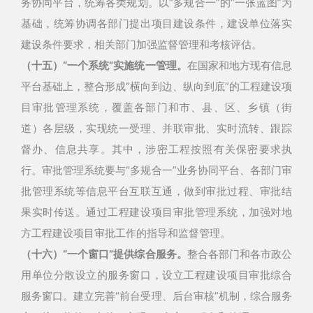
务协同平台，统筹各类规划。
以“多规合一”的“一张蓝图”为
基础，统筹协调各部门提出项目建设条件，建设单位落实
建设条件要求，相关部门加强监督管理和考核评估。
（十五）“一个系统”实施统一管理。
在国家和地方现有信息
平台基础上，整合形成“横向到边、纵向到底”的工程建设项
目审批管理系统，覆盖各部门和市、县、区、乡镇（街
道）各层级，实现统一受理、并联审批、实时流转、跟踪
督办、信息共享。其中，涉密工程按照有关保密要求执
行。审批管理系统要与“多规合一”业务协同平台、各部门审
批管理系统等信息平台互联互通，做到审批过程、审批结
果实时传送。通过工程建设项目审批管理系统，加强对地
方工程建设项目审批工作的指导和监督管理。
（十六）“一个窗口”提供综合服务。
整合各部门和各市政公
用单位分散设立的服务窗口，设立工程建设项目审批综合
服务窗口。建立完善“前台受理、后台审核”机制，综合服务