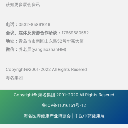
获知更多展会资讯
电话：
0532-85861016
会议、媒体及资源合作洽谈：
17669680552
地址：
青岛市市南区山东路52号华嘉大厦
微信：
养老展(yanglaozhanHM)
Copyright©2001-2022 All Rights Resered
海名集团
Copyright©
海名集团
2001-2020 All Rights Resered
鲁ICP备11016151号-12
海名医养健康产业博览会
|
中医中药健康展