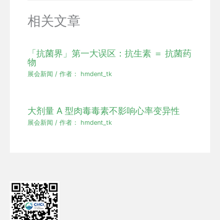
相关文章
「抗菌界」第一大误区：抗生素 ＝ 抗菌药
物
展会新闻
/ 作者：
hmdent_tk
大剂量 A 型肉毒毒素不影响心率变异性
展会新闻
/ 作者：
hmdent_tk