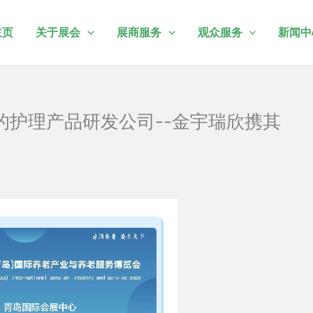
主页
关于展会
展商服务
观众服务
新闻中
的护理产品研发公司--金宇瑞欣携其