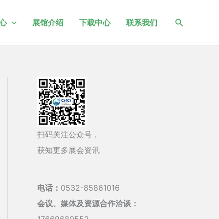
搜
心
展馆介绍
下载中心
联系我们
索
扫码关注公众号，
获知更多展会资讯
电话：
0532-85861016
会议、媒体及资源合作洽谈：
17669680552