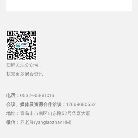
扫码关注公众号，
获知更多展会资讯
电话：
0532-85861016
会议、媒体及资源合作洽谈：
17669680552
地址：
青岛市市南区山东路52号华嘉大厦
微信：
养老展(yanglaozhanHM)