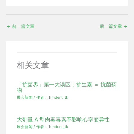
←
前一篇文章
后一篇文章
→
相关文章
「抗菌界」第一大误区：抗生素 ＝ 抗菌药
物
展会新闻
/ 作者：
hmdent_tk
大剂量 A 型肉毒毒素不影响心率变异性
展会新闻
/ 作者：
hmdent_tk