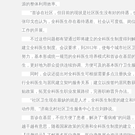
源的整体利用效率。
“首诊在社区，但目前的现状是社区医生没有好的待遇，也
张印戈也认为，全科医生存在着待遇差、社会认可度低、岗
工作的开展。
不过这些问题都有望通过即将建立的全科医生制度得到解决
建立全科医生制度。会议要求，到2012年，使每个城市社
努力，基本形成统一规范的全科医生培养模式和首诊在基层的
生，更好地为群众提供连续协调、方便可及的基本医疗卫生
同时，会议还提出对全科医生可根据需要多点注册执业，
行全科医生与居民建立契约服务关系；建立以按签约居民数
贴政策，拓宽全科医生职业发展路径，完善职称晋升办法。
“社区卫生现在最缺的就是人才，全科医生制度的建立和培
动作用。”济南北村社区卫生服务中心主任刘静说。
首诊在基层，不但方便了患者，解决了“看病难”的问题，
越干越有意思，随着国家政策的完善和全科医生制度的建立，