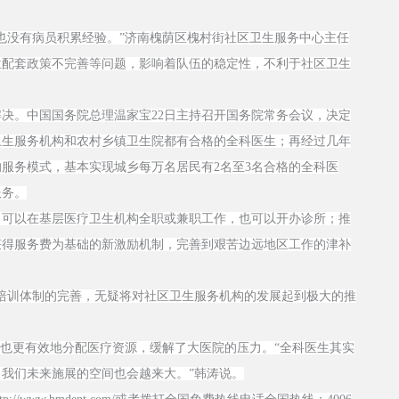
没有病员积累经验。”济南槐荫区槐村街社区卫生服务中心主任
位配套政策不完善等问题，影响着队伍的稳定性，不利于社区卫生
。中国国务院总理温家宝22日主持召开国务院常务会议，决定
区卫生服务机构和农村乡镇卫生院都有合格的全科医生；再经过几年
服务模式，基本实现城乡每万名居民有2名至3名合格的全科医
服务。
可以在基层医疗卫生机构全职或兼职工作，也可以开办诊所；推
获得服务费为基础的新激励机制，完善到艰苦边远地区工作的津补
训体制的完善，无疑将对社区卫生服务机构的发展起到极大的推
也更有效地分配医疗资源，缓解了大医院的压力。“全科医生其实
我们未来施展的空间也会越来大。”韩涛说。