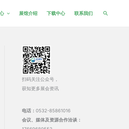
搜
心
展馆介绍
下载中心
联系我们
索
扫码关注公众号，
获知更多展会资讯
电话：
0532-85861016
会议、媒体及资源合作洽谈：
17669680552