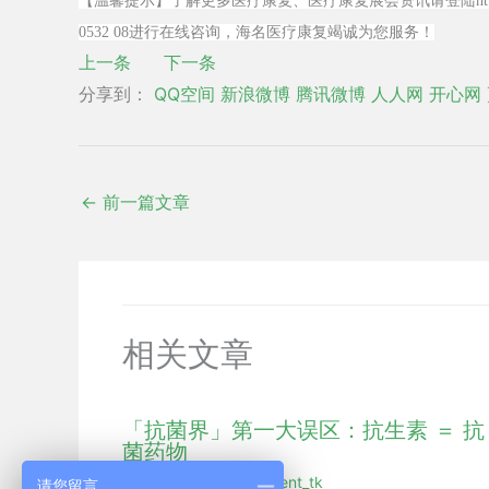
【温馨提示】了解更多医疗康复、医疗康复展会资讯请登陆http://
0532 08进行在线咨询，海名医疗康复竭诚为您服务！
上一条
下一条
分享到：
QQ空间
新浪微博
腾讯微博
人人网
开心网
←
前一篇文章
相关文章
「抗菌界」第一大误区：抗生素 ＝ 抗
菌药物
展会新闻
/ 作者：
hmdent_tk
请您留言