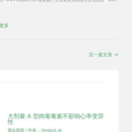
www.hmdent.com/或者拨打全国免费热线电话全国热线：4006
更多
后一篇文章
→
大剂量 A 型肉毒毒素不影响心率变异
性
展会新闻
/ 作者：
hmdent_tk