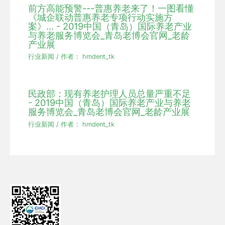
前方高能预警---普惠养老来了！一图看懂
《城企联动普惠养老专项行动实施方
案》... - 2019中国（青岛）国际养老产业
与养老服务博览会_青岛老博会官网_老龄
产业展
行业新闻
/ 作者：
hmdent_tk
民政部：现有养老护理人员总量严重不足
- 2019中国（青岛）国际养老产业与养老
服务博览会_青岛老博会官网_老龄产业展
行业新闻
/ 作者：
hmdent_tk