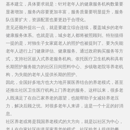
基本建立，具体要求就是：针对老年人的健康服务机构数量要
显著增加，服务内容要更加丰富，服务质量要明显提升，服务
队伍要扩大，资源配置也要更趋于合理化。
意见还额外提出一点，就是要建立综合连续，覆盖城乡的老年
健康服务体系。也就是说，城乡老人都将被照顾到。特别值得
一提的是，对独生子女家庭老人的照护也被提到了。要为失能
老年人进行上门健康评估、健康服务。通过政府购买服务等方
式，支持社区嵌入式养老服务机构。依托医疗卫生机构和具有
长期照护服务能力的社区日间照料中心、乡镇敬老院等养老机
构，为失能的老年人提供长期的照护。
因此，全国好多地方也大力地开展医养结合的养老模式，甚至
还推出社区卫生医疗机构上门养老的服务。这样以来，很多老
人既满足了在自己家养老的愿望，也能帮助子女减轻养老压
力，解决后顾之忧。对很多老年人来讲，这是一个十足的好消
息。
社区养老或将是我国养老模式的大方向，就是以社区为中心，
老人在自家社区街道居家养老的模式。社区给老人提供助餐、