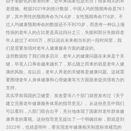
由于老龄化的逐渐到来，近年来国家也是出台了很多相关的养
老措施。根据2021年的统计数据，中国人均的预期寿命是76.1
岁，其中男性的预期寿命为74.6岁，女性预期寿命77.6岁。不
过人均健康预期寿命的数据还不不到70岁，而患有一种以上慢
性病的老年人的占比更是高达四分之三，失能和部分失能得老
年人超过了4000万，所以说在未来相当长的一段时间里，我
们是需要加强对老年人健康服务方面的建设的。
这些数据给了我们很多启示，老年人的健康问题在未来是个关
键，毕竟人口寿命越来越长了，那么随之而来的就是老年人健
康的风险。在以后，老年人养老的关键将是健康问题。这就需
要围绕老年人身体健康和心理健康等方方面面来提供强有力的
支持。
其实早前我国的卫健委、发改委等八个部门就曾发布过《关于
建立完善老年健康服务体系的指导意见》。从这份意见中我们
可以看到，八部门联合出手，充分地体现了国家对老年群体健
康养老的重视。这份指导意见提出了一个明确目标，那就是到
2022年，也就是明年，要实现老年健康相关制度标准规范的