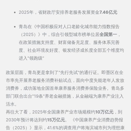
2025年，省财政厅安排养老服务发展资金
7.46亿元
青岛在《中国积极应对人口老龄化城市能力指数报告
（2025）》中，综合引领型城市榜单位居
全国第一
，
在政策措施支持度、财富储备充足度、服务体系完善
度、社会环境友好度、银发经济成长度全部五个维度均
进入"领跑级"
政策层面，青岛更是拿到了"先行先试"的通行证。即墨区在全
市率先开展养老服务消费补贴试点，面向中度失能老年人发放
消费券，成功落地全国首单康养服务消费券保险业务。青岛多
部门联合出台"19条"养老金融措施，从金融端为康养产业注入
活水。
再往大了看，2025年全国康养产业市场规模约
10万亿元
，到
2030年预计将达到约
15万亿元
。 《中国康养产业消费趋势报
告（2025）》显示，41.6%的调查用户将海滨城市列为理想康