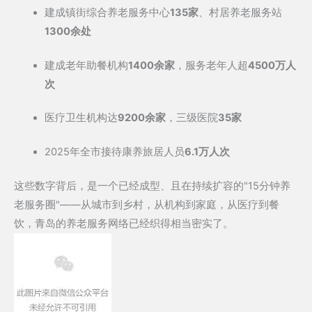
建成镇街综合养老服务中心
135家
、村居养老服务站
1300余处
建成老年助餐机构
1400余家
，服务老年人超
4500万人
次
医疗卫生机构达
9200余家
，三级医院
35家
2025年全市接待康养旅居人员
6.1万人次
这些数字背后，是一个已经成型、且在持续扩容的"15分钟养
老服务圈"——从城市到乡村，从机构到家庭，从医疗到餐
饮，青岛的养老服务网络已经织得相当密实了。