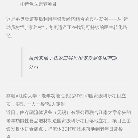
礼特色医康养项目
这是冬奥场馆赛后利用与银发经济结合的典型案例——从"运
动员村"到"康养村"，冬奥遗产正在找到可持续的民生转化路
径。
原始来源：张家口兴垣投资发展集团有限
公司
存融×江南大学：老年功能性食品3D打印国家级科研项目立
项，实现"一人一餐"私人定制
近日，由存融流体设备（无锡）有限公司联合江南大学牵头的
老年功能性食品增材制造国家级科研项目落地立项。项目直面
银发群体进食痛点，把流体3D打印技术落地到老年日常餐
桌。