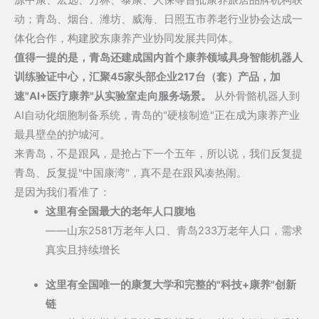
动；青岛、烟台、潍坊、威海、日照五市养老行业协会达成一
体化合作，构建胶东康养产业协同发展共同体。
值得一提的是，青岛还建成国内首个康养领域具身智能机器人
训练验证中心，汇聚45家头部企业217台（套）产品，加
速"AI+医疗康养"从实验室走向服务场景。
从外骨骼机器人到
AI自动化细胞制备系统，青岛的"硬核制造"正在成为康养产业
最具壁垒的护城河。
来青岛，不是跟风，是抢占下一个五年，所以说，我们反复提
青岛、反复提"中国康湾"，真不是在跟风凑热闹。
是因为我们看准了：
这里有全国最大的老年人口腹地
——山东2581万老年人口、青岛233万老年人口，需求
真实且持续增长
这里有全国唯一的康复大学和完整的"科技+康养"创新
链