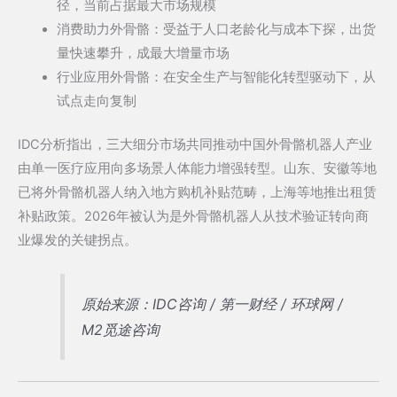
径，当前占据最大市场规模
消费助力外骨骼：受益于人口老龄化与成本下探，出货
量快速攀升，成最大增量市场
行业应用外骨骼：在安全生产与智能化转型驱动下，从
试点走向复制
IDC分析指出，三大细分市场共同推动中国外骨骼机器人产业
由单一医疗应用向多场景人体能力增强转型。山东、安徽等地
已将外骨骼机器人纳入地方购机补贴范畴，上海等地推出租赁
补贴政策。2026年被认为是外骨骼机器人从技术验证转向商
业爆发的关键拐点。
原始来源：IDC咨询 / 第一财经 / 环球网 /
M2觅途咨询