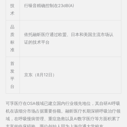
技
行噪音精确控制在23dB(A)
术
品
质
依托融昕医疗通过欧盟、日本和美国主流市场认
标
证的技术平台
准
首
发
京东（8月12日）
平
台
可孚医疗在OSA领域已建立国内行业领先地位，其自研AI呼吸
机在该细分市场占据重要份额。融昕医疗长期深耕呼吸治疗领
域，在呼吸慢病管理、重症急救以及AI数字医疗等方面积累了
丰富的临床经验。两位创始人同为上海交通大学校友。