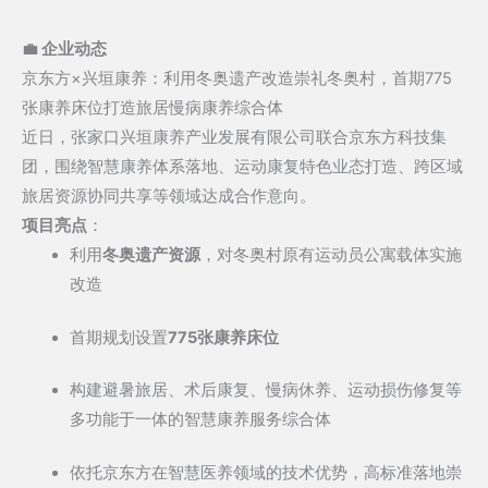
💼 企业动态
京东方×兴垣康养：利用冬奥遗产改造崇礼冬奥村，首期775
张康养床位打造旅居慢病康养综合体
近日，张家口兴垣康养产业发展有限公司联合京东方科技集
团，围绕智慧康养体系落地、运动康复特色业态打造、跨区域
旅居资源协同共享等领域达成合作意向。
项目亮点
：
利用
冬奥遗产资源
，对冬奥村原有运动员公寓载体实施
改造
首期规划设置
775张康养床位
构建避暑旅居、术后康复、慢病休养、运动损伤修复等
多功能于一体的智慧康养服务综合体
依托京东方在智慧医养领域的技术优势，高标准落地崇