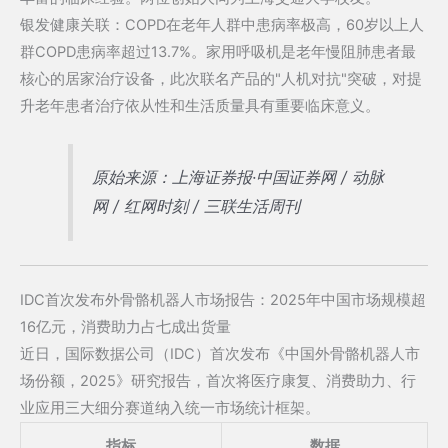
银发健康关联：COPD在老年人群中患病率极高，60岁以上人
群COPD患病率超过13.7%。家用呼吸机是老年慢阻肺患者最
核心的居家治疗设备，此次联名产品的"人机对抗"突破，对提
升老年患者治疗依从性和生活质量具有重要临床意义。
原始来源：上海证券报·中国证券网 / 动脉
网 / 红网时刻 / 三联生活周刊
IDC首次发布外骨骼机器人市场报告：2025年中国市场规模超
16亿元，消费助力占七成出货量
近日，国际数据公司（IDC）首次发布《中国外骨骼机器人市
场份额，2025》研究报告，首次将医疗康复、消费助力、行
业应用三大细分赛道纳入统一市场统计框架。
指标
数据