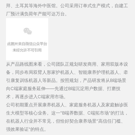
拜、土耳其等海外中医馆。公司采用订单式生产模式，自建工
厂预计满负荷年产能可达万台。
从产品路线图来看，公司团队正规划研发商用、家用双版本设
备，同步布局双臂人形家护机器人、智能康养护理机器人、牵
引康复训练机器人等新品。按照规划，产品研发将从B端场景
向C端家庭服务延伸——先通过B端沉淀用户数据、打磨技
术，再逐步进入C端家用市场。
公司初期重点开展康养机器人、家庭服务机器人及家庭触诊医
生大模型等核心业务。这一"B端养数据、C端拓市场"的打法，
在机器人行业并不常见，但恰好契合康养场景"高信任门槛、
强效果验证"的特点。