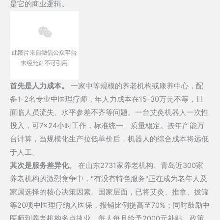
是它的商业逻辑。
首先是人力成本。
一家中等规模的养老机构或康养中心，配
备1-2名专业中医理疗师，年人力成本在15-30万元不等，且
面临人员流失、水平参差不齐等问题。一台艾灸机器人一次性
投入，可7×24小时工作，标准统一、质量稳定。按年产能万
台计算，当规模化生产拉低单价后，机器人的综合成本将远低
于人工。
其次是服务差异化。
在山东2731家养老机构、青岛近300家
养老机构的激烈竞争中，"有没有特色服务"正在成为老年人及
家属选择的核心决策因素。国家层面，已将艾灸、推拿、拔罐
等20项中医理疗纳入医保，报销比例提高至70%；同时鼓励中
医师到养老机构多点执业，每人每月给予2000元补贴。政策