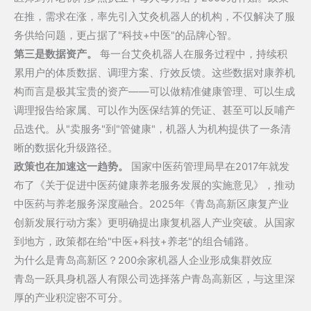
在推，需求在涨，率先引入艾灸机器人的机构，不仅解决了服
务供给问题，更占据了"科技+中医"的品牌心智。
第三是数据资产。
每一台艾灸机器人在服务过程中，持续积
累用户的体质数据、调理方案、疗效反馈。这些数据对康养机
构而言是极其宝贵的资产——可以做精准健康管理、可以生成
调理报告给家属、可以作为医保结算的凭证、甚至可以反哺产
品迭代。从"卖服务"到"管健康"，机器人为机构提供了一条清
晰的数据化升级路径。
政策也在加速这一趋势。
国家中医药管理局早在2017年就发
布了《关于促进中医药健康养老服务发展的实施意见》，推动
中医药与养老服务深度融合。2025年《青岛高新区康复产业
创新发展行动方案》更明确提出康复机器人产业突破。从国家
到地方，政策都在给"中医+科技+养老"的组合铺路。
为什么是青岛高新区？200余家机器人企业形成集群效应
青岛一跃具身机器人有限公司选择落户青岛高新区，与这里深
厚的产业积淀密不可分。