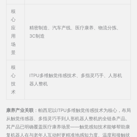
核
心
应
精密制造、汽车产线、医疗康养、物流分拣、
用
3C制造
场
景
核
心
ITPU多维触觉传感技术、多指灵巧手、人形机
技
器人整机
术
康养产业关联
：帕西尼以ITPU多维触觉传感技术为核心，布局
从触觉传感器、多指灵巧手到人形机器人整机的全链条产品。
其产品已明确覆盖医疗康养场景——触觉感知技术能够帮助康
复机器人在与老年人互动时更精准地感知力度、温度和接触状