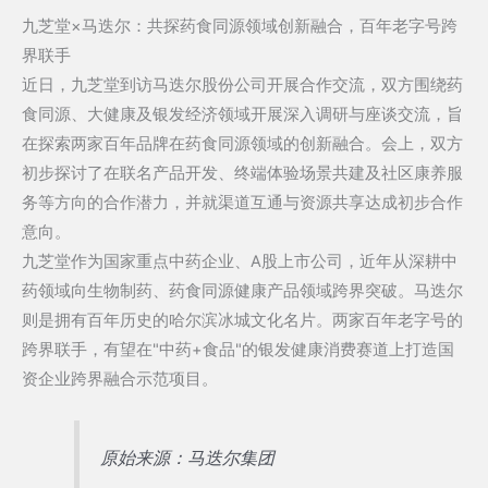
九芝堂×马迭尔：共探药食同源领域创新融合，百年老字号跨
界联手
近日，九芝堂到访马迭尔股份公司开展合作交流，双方围绕药
食同源、大健康及银发经济领域开展深入调研与座谈交流，旨
在探索两家百年品牌在药食同源领域的创新融合。会上，双方
初步探讨了在联名产品开发、终端体验场景共建及社区康养服
务等方向的合作潜力，并就渠道互通与资源共享达成初步合作
意向。
九芝堂作为国家重点中药企业、A股上市公司，近年从深耕中
药领域向生物制药、药食同源健康产品领域跨界突破。马迭尔
则是拥有百年历史的哈尔滨冰城文化名片。两家百年老字号的
跨界联手，有望在"中药+食品"的银发健康消费赛道上打造国
资企业跨界融合示范项目。
原始来源：马迭尔集团