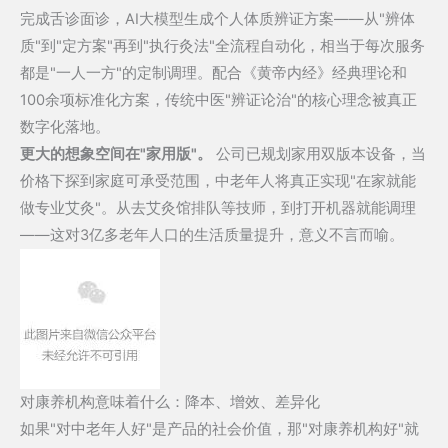
完成舌诊面诊，AI大模型生成个人体质辨证方案——从"辨体
质"到"定方案"再到"执行灸法"全流程自动化，相当于每次服务
都是"一人一方"的定制调理。配合《黄帝内经》经典理论和
100余项标准化方案，传统中医"辨证论治"的核心理念被真正
数字化落地。
更大的想象空间在"家用版"。
公司已规划家用双版本设备，当
价格下探到家庭可承受范围，中老年人将真正实现"在家就能
做专业艾灸"。从去艾灸馆排队等技师，到打开机器就能调理
——这对3亿多老年人口的生活质量提升，意义不言而喻。
对康养机构意味着什么：降本、增效、差异化
如果"对中老年人好"是产品的社会价值，那"对康养机构好"就