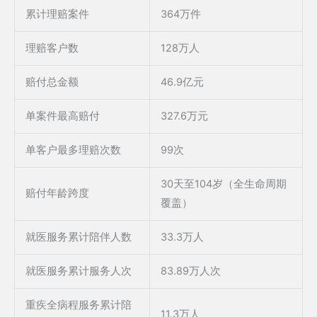
累计理赔案件
364万件
理赔客户数
128万人
赔付总金额
46.9亿元
单案件最高赔付
327.6万元
单客户最多理赔次数
99次
30天至104岁（全生命周期
赔付年龄跨度
覆盖）
就医服务累计陪伴人数
33.3万人
就医服务累计服务人次
83.89万人次
重疾全病程服务累计陪
11.3万人