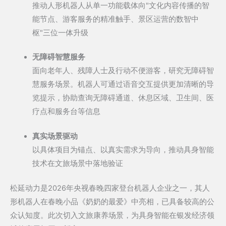
推动人形机器人从单一功能载体向"文化内容传播的智
能节点、游客服务的精准触手、景区运营的数智中
枢"三位一体升级
无障碍智慧服务
面向老年人、残障人士及行动不便游客，研究无障碍智
慧服务场景。机器人可通过语音交互提供更加清晰的导
览提示，协助查询无障碍通道、休息区域、卫生间、医
疗点和服务台等信息
真实场景驱动
以具体项目为锚点、以真实需求为导向，推动具身智能
技术在文旅场景中落地验证
松延动力是2026年央视春晚四家登台机器人企业之一，其人
形机器人在春晚小品《奶奶的最爱》中亮相，已具备较高的公
众认知度。此次切入文旅康养场景，为具身智能在银发经济领