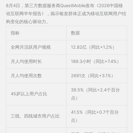
8月4日，第三方数据服务商QuestMobile发布《2026中国移
动互联网半年报告》，揭示银发群体正成为移动互联网用户结
构变化的核心驱动力。
指标
数据
全网月活跃用户规模
12.82亿（同比+1.2%）
月人均使用时长
189.3小时（同比+7.4%）
月人均使用次数
2691次（同比+3.1%）
39.5%（同比+2.4个百分
45岁以上用户占比
点）
41.5%（同比+0.7个百分
三线、四线城市用户占比
点）