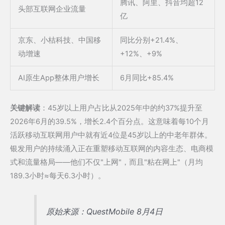
腾讯、阿里、抖音均超12
头部互联网企业流量
亿
京东、小桔科技、中国移
同比分别+21.4%、
动增速
+12%、+9%
AI原生App整体用户增长
6月同比+85.4%
关键解读
：45岁以上用户占比从2025年中的约37%提升至
2026年6月的39.5%，增长2.4个百分点。这意味着每10个月
活跃移动互联网用户中就有近4位是45岁以上的中老年群体。
银发用户的持续涌入正在重塑移动互联网的内容生态、电商模
式和流量格局——他们不仅"上网"，而且"粘在网上"（月均
189.3小时≈每天6.3小时）。
原始来源：QuestMobile 8月4日