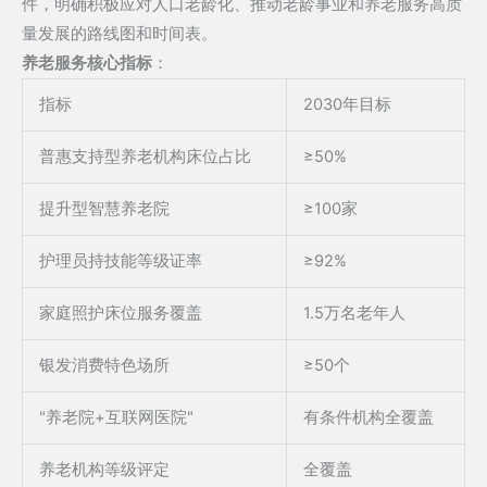
件，明确积极应对人口老龄化、推动老龄事业和养老服务高质
量发展的路线图和时间表。
养老服务核心指标
：
指标
2030年目标
普惠支持型养老机构床位占比
≥50%
提升型智慧养老院
≥100家
护理员持技能等级证率
≥92%
家庭照护床位服务覆盖
1.5万名老年人
银发消费特色场所
≥50个
"养老院+互联网医院"
有条件机构全覆盖
养老机构等级评定
全覆盖