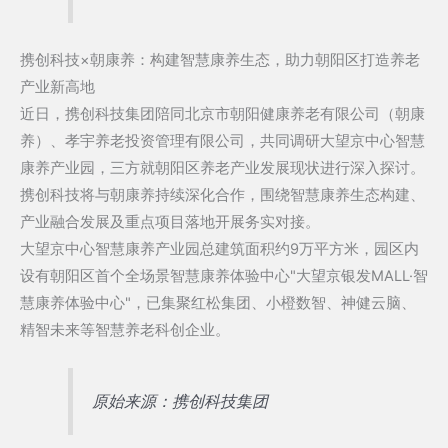
携创科技×朝康养：构建智慧康养生态，助力朝阳区打造养老
产业新高地
近日，携创科技集团陪同北京市朝阳健康养老有限公司（朝康
养）、孝宇养老投资管理有限公司，共同调研大望京中心智慧
康养产业园，三方就朝阳区养老产业发展现状进行深入探讨。
携创科技将与朝康养持续深化合作，围绕智慧康养生态构建、
产业融合发展及重点项目落地开展务实对接。
大望京中心智慧康养产业园总建筑面积约9万平方米，园区内
设有朝阳区首个全场景智慧康养体验中心"大望京银发MALL·智
慧康养体验中心"，已集聚红松集团、小橙数智、神健云脑、
精智未来等智慧养老科创企业。
原始来源：携创科技集团