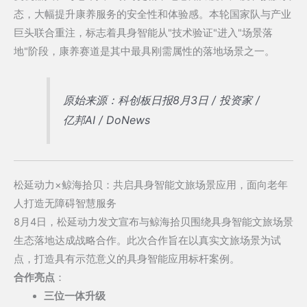
态，大幅提升康养服务的安全性和体验感。本轮国家队与产业
巨头联合重注，标志着具身智能从"技术验证"进入"场景落
地"阶段，康养赛道是其中最具刚需属性的落地场景之一。
原始来源：科创板日报8月3日 / 投资家 /
亿邦AI / DoNews
松延动力×鲸海拾贝：共启具身智能文旅场景应用，面向老年
人打造无障碍智慧服务
8月4日，松延动力发文宣布与鲸海拾贝围绕具身智能文旅场景
生态落地达成战略合作。此次合作旨在以真实文旅场景为试
点，打造具有示范意义的具身智能应用标杆案例。
合作亮点
：
三位一体升级