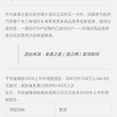
作为泰康之家在杭州继大清谷之后的又一力作，浙园将为杭州
乃至整个长三角地区长者带来更多高品质养老新选择。值得注
意的是，一期仅673户但预约已超800户——市场对高品质养
老社区的需求仍在快速释放。
原始来源：泰康之家 / 观点网 / 新浪财经
平安健康险2026上半年理赔报告：364万件/128万人/46.9亿
元赔付，就医服务累计陪伴83.89万人次
近日，平安健康保险股份有限公司正式发布2026年上半年理
赔报告：
理赔指标
数据