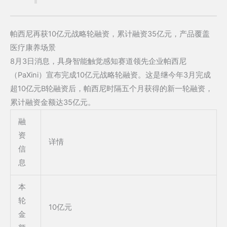
帕西尼再获10亿元战略轮融资，累计融资35亿元，产品覆盖
医疗康养场景
8月3日消息，具身智能触觉感知赛道领先企业帕西尼
（PaXini）宣布完成10亿元战略轮融资。这是继今年3月完成
超10亿元B轮融资后，帕西尼时隔五个月获得的新一轮融资，
累计融资金额达35亿元。
融
资
详情
信
息
本
轮
10亿元
金